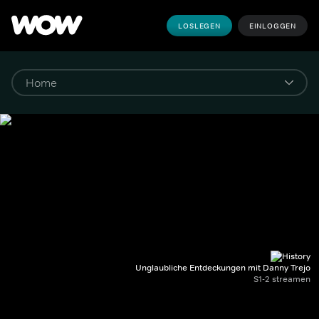
LOSLEGEN
EINLOGGEN
Unglaubliche Entdeckungen mit Danny Trejo
S1-2 streamen