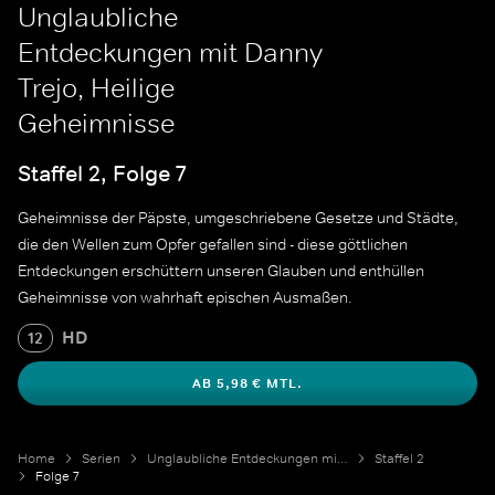
Unglaubliche
Entdeckungen mit Danny
Trejo, Heilige
Geheimnisse
Staffel 2, Folge 7
Geheimnisse der Päpste, umgeschriebene Gesetze und Städte,
die den Wellen zum Opfer gefallen sind - diese göttlichen
Entdeckungen erschüttern unseren Glauben und enthüllen
Geheimnisse von wahrhaft epischen Ausmaßen.
HD
12
AB 5,98 € MTL.
Home
Serien
Unglaubliche Entdeckungen mit Danny Trejo
Staffel 2
Folge 7