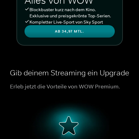
Alles von WOW
Blockbuster kurz nach dem Kino.
Exklusive und preisgekrönte Top-Serien.
Kompletter Live-Sport von Sky Sport
AB 34,97 MTL.
Gib deinem Streaming ein Upgrade
Erleb jetzt die Vorteile von WOW Premium.