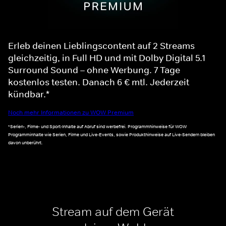
Erleb deinen Lieblingscontent auf 2 Streams
gleichzeitig, in Full HD und mit Dolby Digital 5.1
Surround Sound – ohne Werbung. 7 Tage
kostenlos testen. Danach 6 € mtl. Jederzeit
kündbar.*
Noch mehr Informationen zu WOW Premium
*Serien-, Filme- und Sport-Inhalte auf Abruf sind werbefrei. Programmhinweise für WOW
Programminhalte wie Serien, Filme und Live-Events, sowie Produkthinweise auf Live-Sendern bleiben
davon unberührt.
Stream auf dem Gerät