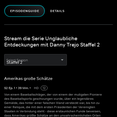
EPISODENGUIDE
DETAILS
Stream die Serie Unglaubliche
Entdeckungen mit Danny Trejo Staffel 2
Select Season
Amerikas große Schätze
S
2
Ep.
1
•
39
Min.
•
HD
12
Von einem Baseballschläger, der von einem der mutigsten Pioniere
des Baseballsports geschwungen wurde, über ein legendäres
Gemälde, das hinter einer falschen Wand versteckt war, bis hin zu
einer Reliquie, die mit dem ersten Präsidenten der Vereinigten
Staaten in Verbindung steht - diese erstaunlichen Funde beweisen,
dass Amerikas größte Schätze an den unwahrscheinlichsten Orten