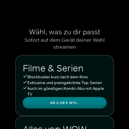
Wähl, was zu dir passt
Sofort auf dem Gerät deiner Wahl
streamen
Filme & Serien
Blockbuster kurz nach dem Kino
Exklusive und preisgekrönte Top-Serien
Auch im günstigen Kombi-Abo mit Apple
TV
AB 5,98 € MTL.