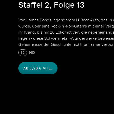
Staffel 2, Folge 13
Von James Bonds legendärem U-Boot-Auto, das in
wurde, über eine Rock-'n'-Roll-Gitarre mit einer Verg
ihr Klang, bis hin zu Lokomotiven, die nebeneinan
liegen - diese Schwermetall-Wunderwerke beweisen
Geheimnisse der Geschichte nicht für immer verbo
12
HD
AB 5,98 € MTL.