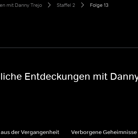
en mit Danny Trejo
Staffel 2
Folge 13
liche Entdeckungen mit Danny 
aus der Vergangenheit
Verborgene Geheimnisse