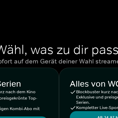
Wähl, was zu dir pass
ofort auf dem Gerät deiner Wahl stream
Serien
Alles von 
urz nach dem Kino
Blockbuster kurz na
Exklusive und preisg
preisgekrönte Top-
Serien.
Kompletter Live-Spor
igen Kombi-Abo mit
AB 34,97 