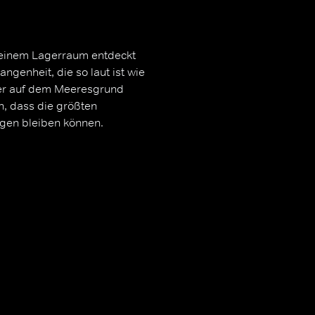
 einem Lagerraum entdeckt
angenheit, die so laut ist wie
der auf dem Meeresgrund
, dass die größten
rgen bleiben können.