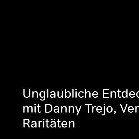
Unglaubliche Entd
mit Danny Trejo, V
Raritäten