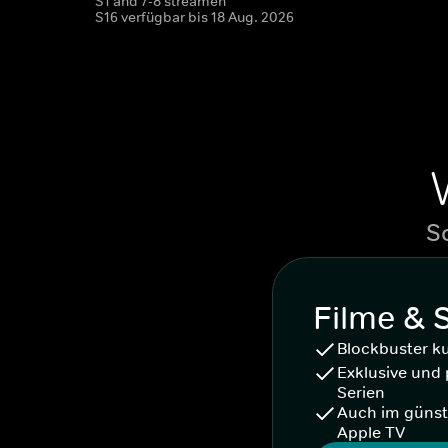
S1 and 7-8 streamen
S16 verfügbar bis 18 Aug. 2026
S
Filme & 
Blockbuster k
Exklusive und 
Serien
Auch im günst
Apple TV