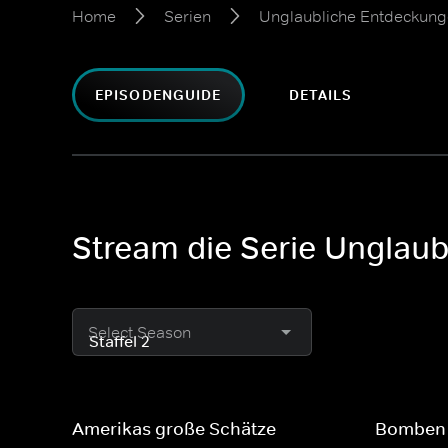
Home
Serien
Unglaubliche Entdeckung
EPISODENGUIDE
DETAILS
Stream die Serie Unglaub
Select Season
Amerikas große Schätze
Bomben 