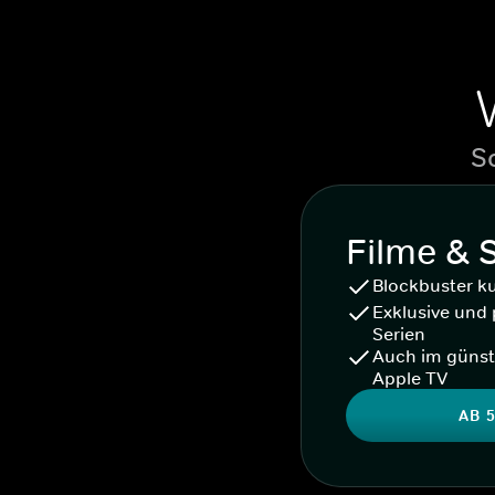
S
Filme & 
Blockbuster k
Exklusive und 
Serien
Auch im günst
Apple TV
AB 5