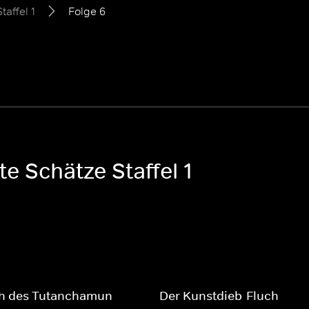
Staffel 1
Folge 6
te Schätze Staffel 1
ch des Tutanchamun
Der Kunstdieb-Fluch