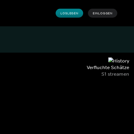
LOSLEGEN
EINLOGGEN
Verfluchte Schätze
S1 streamen