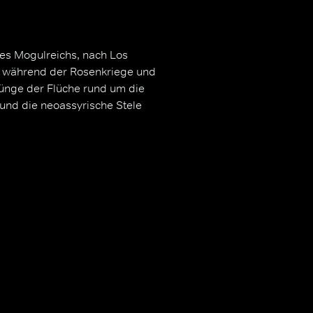
 des Mogulreichs, nach Los
n während der Rosenkriege und
prünge der Flüche rund um die
 und die neoassyrische Stele