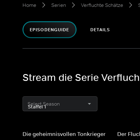
Home
Serien
Verfluchte Schätze
EPISODENGUIDE
DETAILS
Stream die Serie Verfluch
Select Season
Die geheimnisvollen Tonkrieger
Der Flu