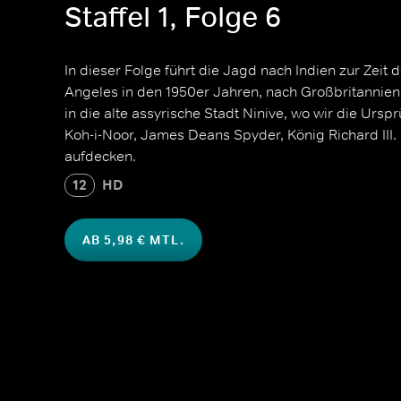
Staffel 1, Folge 6
In dieser Folge führt die Jagd nach Indien zur Zeit
Angeles in den 1950er Jahren, nach Großbritannie
in die alte assyrische Stadt Ninive, wo wir die Urs
Koh-i-Noor, James Deans Spyder, König Richard III.
aufdecken.
12
HD
AB 5,98 € MTL.