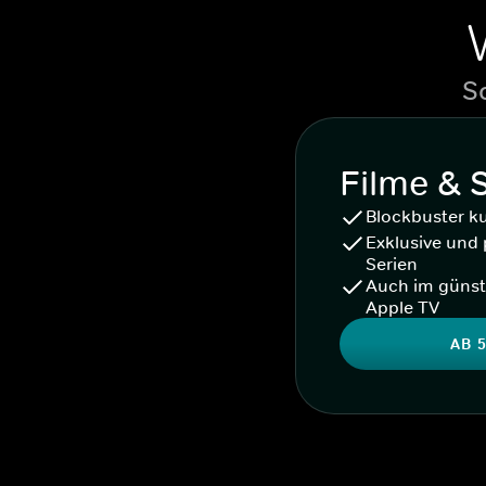
S
Filme & 
Blockbuster k
Exklusive und 
Serien
Auch im günst
Apple TV
AB 5