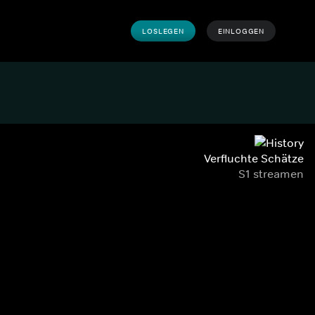
LOSLEGEN
EINLOGGEN
Verfluchte Schätze
S1 streamen