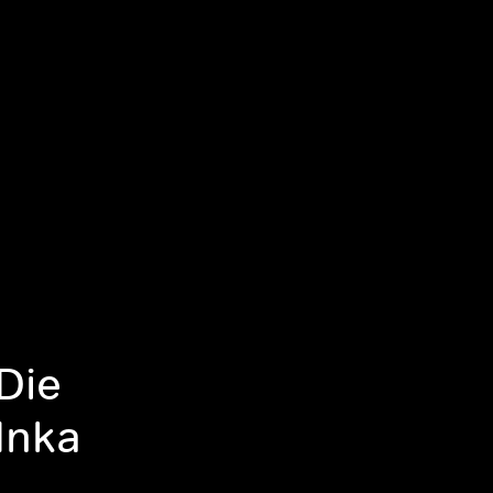
Die
Inka