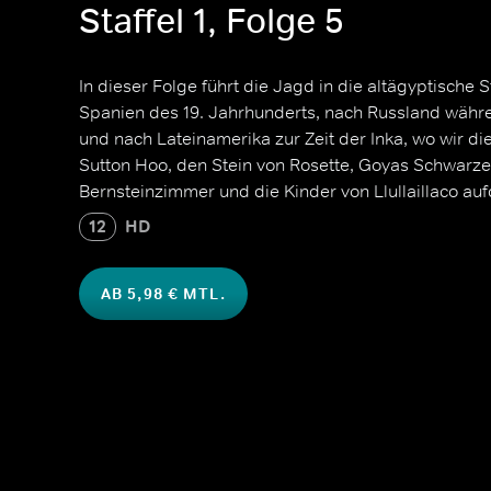
Staffel 1, Folge 5
In dieser Folge führt die Jagd in die altägyptische 
Spanien des 19. Jahrhunderts, nach Russland währ
und nach Lateinamerika zur Zeit der Inka, wo wir d
Sutton Hoo, den Stein von Rosette, Goyas Schwarz
Bernsteinzimmer und die Kinder von Llullaillaco au
12
HD
AB 5,98 € MTL.