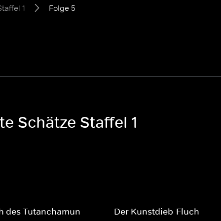
Staffel 1
Folge 5
te Schätze Staffel 1
ch des Tutanchamun
Der Kunstdieb-Fluch