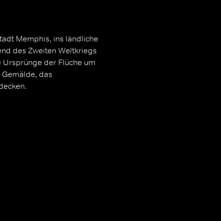
Stadt Memphis, ins ländliche
end des Zweiten Weltkriegs
ie Ursprünge der Flüche um
e Gemälde, das
fdecken.