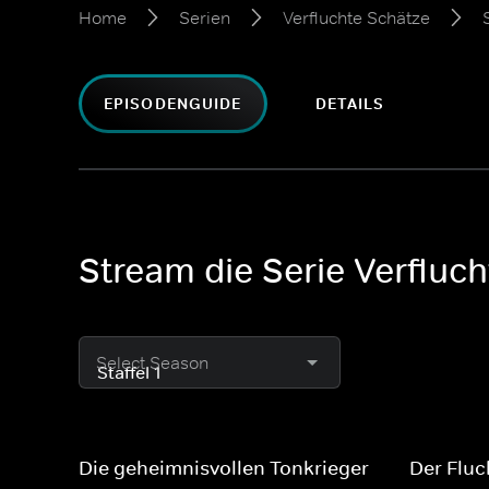
Home
Serien
Verfluchte Schätze
EPISODENGUIDE
DETAILS
Stream die Serie Verfluch
Select Season
Die geheimnisvollen Tonkrieger
Der Flu