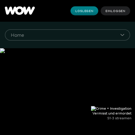
LOSLEGEN
EINLOGGEN
Vermisst und ermordet
S1-3 streamen