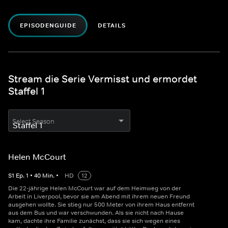
EPISODENGUIDE
DETAILS
Stream die Serie Vermisst und ermordet
Staffel 1
Select Season
Helen McCourt
S
1
Ep.
1
•
40
Min.
•
HD
12
Die 22-jährige Helen McCourt war auf dem Heimweg von der
Arbeit in Liverpool, bevor sie am Abend mit ihrem neuen Freund
ausgehen wollte. Sie stieg nur 500 Meter von ihrem Haus entfernt
aus dem Bus und war verschwunden. Als sie nicht nach Hause
kam, dachte ihre Familie zunächst, dass sie sich wegen eines