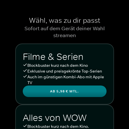
Wähl, was zu dir passt
Sofort auf dem Gerät deiner Wahl
streamen
Filme & Serien
Blockbuster kurz nach dem Kino
Exklusive und preisgekrönte Top-Serien
Auch im günstigen Kombi-Abo mit Apple
TV
AB 5,98 € MTL.
Alles von WOW
Blockbuster kurz nach dem Kino.