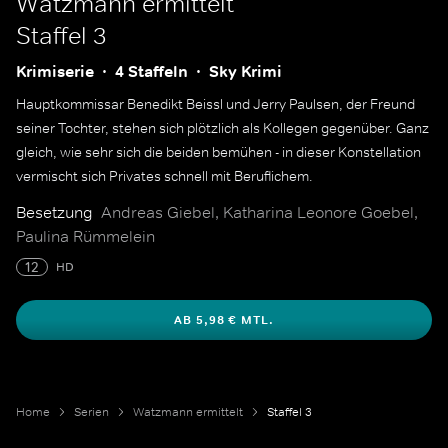
Watzmann ermittelt
Staffel 3
Krimiserie
4 Staffeln
Sky Krimi
Hauptkommissar Benedikt Beissl und Jerry Paulsen, der Freund
seiner Tochter, stehen sich plötzlich als Kollegen gegenüber. Ganz
gleich, wie sehr sich die beiden bemühen - in dieser Konstellation
vermischt sich Privates schnell mit Beruflichem.
Besetzung
Andreas Giebel, Katharina Leonore Goebel,
Paulina Rümmelein
12
HD
AB 5,98 € MTL.
Home
Serien
Watzmann ermittelt
Staffel 3