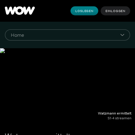
LOSLEGEN
EINLOGGEN
Watzmann ermittelt
S1-4 streamen