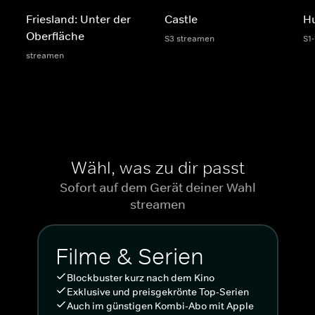
Friesland: Unter der
Castle
Hu
Oberfläche
S3 streamen
S1
streamen
Wähl, was zu dir passt
Sofort auf dem Gerät deiner Wahl
streamen
Filme & Serien
Blockbuster kurz nach dem Kino
Exklusive und preisgekrönte Top-Serien
Auch im günstigen Kombi-Abo mit Apple