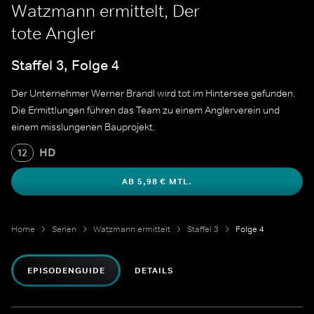
Watzmann ermittelt, Der
tote Angler
Staffel 3, Folge 4
Der Unternehmer Werner Brandl wird tot im Hintersee gefunden.
Die Ermittlungen führen das Team zu einem Anglerverein und
einem misslungenen Bauprojekt.
HD
12
AB 5,98 € MTL.
Home
Serien
Watzmann ermittelt
Staffel 3
Folge 4
EPISODENGUIDE
DETAILS