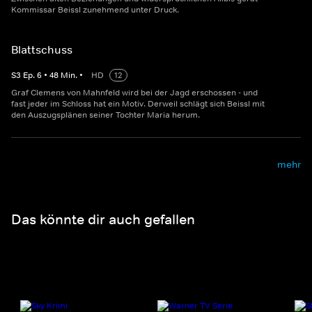
Kommissar Beissl zunehmend unter Druck.
Blattschuss
S
3
Ep.
6
•
48
Min.
•
HD
12
Graf Clemens von Mahnfeld wird bei der Jagd erschossen - und
fast jeder im Schloss hat ein Motiv. Derweil schlägt sich Beissl mit
den Auszugsplänen seiner Tochter Maria herum.
mehr
Das könnte dir auch gefallen