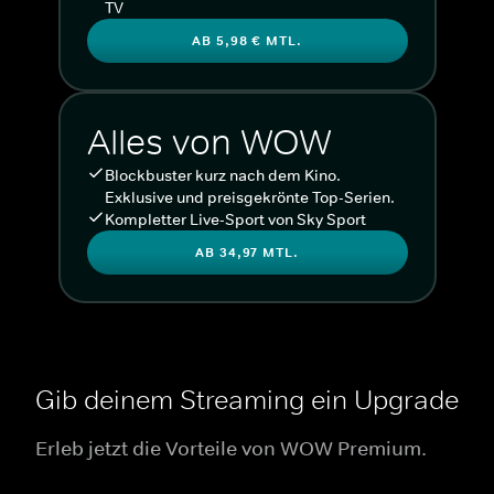
TV
AB 5,98 € MTL.
Alles von WOW
Blockbuster kurz nach dem Kino.
Exklusive und preisgekrönte Top-Serien.
Kompletter Live-Sport von Sky Sport
AB 34,97 MTL.
Gib deinem Streaming ein Upgrade
Erleb jetzt die Vorteile von WOW Premium.