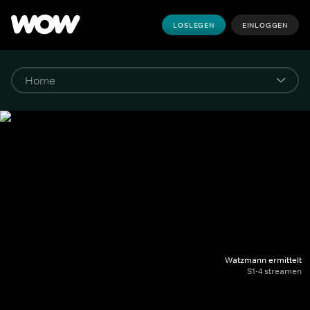
LOSLEGEN
EINLOGGEN
Watzmann ermittelt
S1-4 streamen