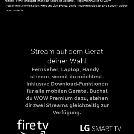
*Serien-, Filme- und Sport-Inhalte auf Abruf sind werbefrei. Programmhinweise für WOW
Programminhalte wie Serien, Filme und Live-Events, sowie Produkthinweise auf Live-Sendern bleiben
davon unberührt.
Stream auf dem Gerät
deiner Wahl
Fernseher, Laptop, Handy -
stream, womit du möchtest.
Inklusive Download-Funktionen
für alle mobilen Geräte. Buchst
du WOW Premium dazu, stehen
dir zwei Streams gleichzeitig zur
Verfügung.