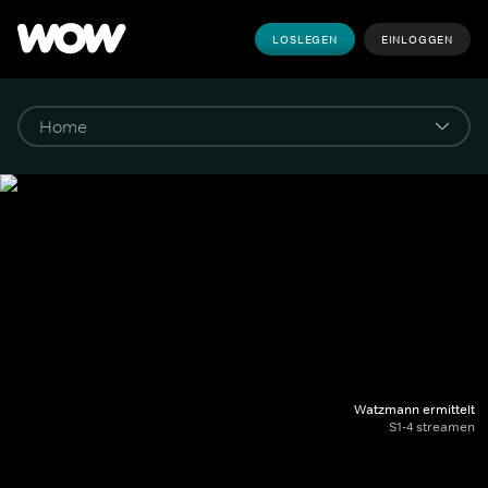
LOSLEGEN
EINLOGGEN
Watzmann ermittelt
S1-4 streamen