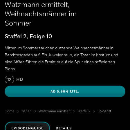
Watzmann ermittelt,
Weihnachtsmänner im
Sommer
Staffel 2, Folge 10
Mitten im Sommer tauchen dutzende Weihnachtsmänner in
Berchtesgaden auf. Ein Juwelenraub, ein Toter im Kostüm und
eine Affäre führen die Ermittler auf die Spur eines raffinierten
Plans.
HD
12
AB 5,98 € MTL.
Home
Serien
Watzmann ermittelt
Staffel 2
Folge 10
EPISODENGUIDE
DETAILS