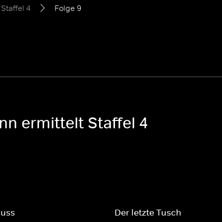
Staffel 4
Folge 9
 ermittelt Staffel 4
luss
Der letzte Tusch