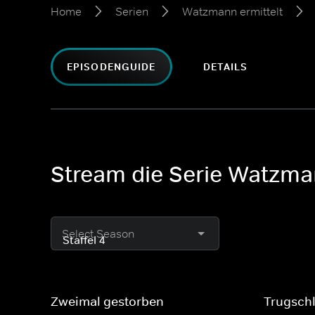
Home
Serien
Watzmann ermittelt
EPISODENGUIDE
DETAILS
Stream die Serie Watzmann
Select Season
Zweimal gestorben
Trugsch