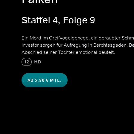
Staffel 4, Folge 9
Ein Mord im Greifvogelgehege, ein geraubter Schm
Investor sorgen für Aufregung in Berchtesgaden. Bei
Abschied seiner Tochter emotional beutelt.
12
HD
AB 5,98 € MTL.