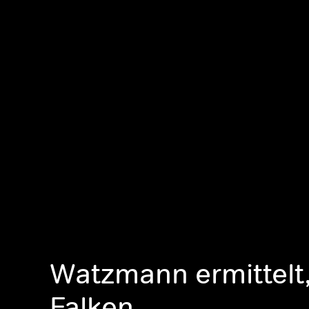
Watzmann ermittelt,
Falken