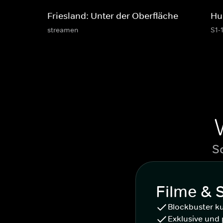
Friesland: Unter der Oberfläche
Hu
streamen
S1-
S
Filme & 
Blockbuster k
Exklusive und 