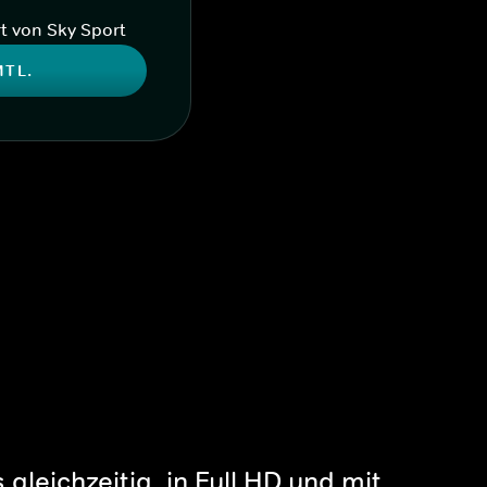
t von Sky Sport
MTL.
gleichzeitig, in Full HD und mit