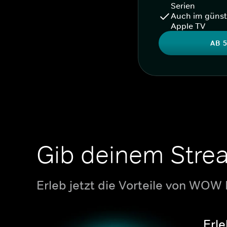
Serien
Auch im günst
Apple TV
AB 5
Gib deinem Stre
Erleb jetzt die Vorteile von WOW
Erle