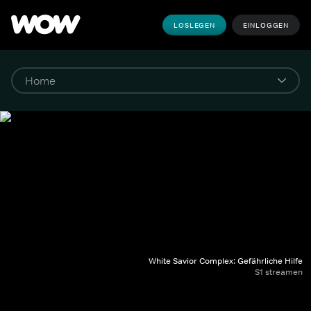
LOSLEGEN
EINLOGGEN
White Savior Complex: Gefährliche Hilfe
S1 streamen