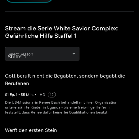
Stream die Serie White Savior Complex:
Gefährliche Hilfe Staffel 1
Select Season
Gott beruft nicht die Begabten, sondern begabt die
Berufenen
S
1
Ep.
1
•
55
Min.
•
HD
12
Die US-Missionarin Renee Bach behandelt mit ihrer Organisation
unterernährte Kinder in Uganda - bis eine freiwillige Helferin
feststellt, dass Renee dafür keinerlei Qualifikationen besitzt.
Werft den ersten Stein