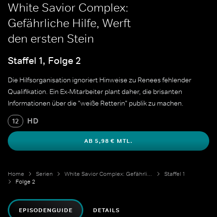
White Savior Complex:
Gefährliche Hilfe, Werft
den ersten Stein
Staffel 1, Folge 2
Die Hilfsorganisation ignoriert Hinweise zu Renees fehlender
Qualifikation. Ein Ex-Mitarbeiter plant daher, die brisanten
Informationen über die "weiße Retterin" publik zu machen.
HD
12
AB 5,98 € MTL.
Home
Serien
White Savior Complex: Gefährliche Hilfe
Staffel 1
Folge 2
EPISODENGUIDE
DETAILS