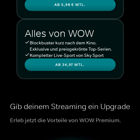
AB 5,98 € MTL.
Alles von WOW
Blockbuster kurz nach dem Kino.
Exklusive und preisgekrönte Top-Serien.
Kompletter Live-Sport von Sky Sport
AB 34,97 MTL.
Gib deinem Streaming ein Upgrade
Erleb jetzt die Vorteile von WOW Premium.