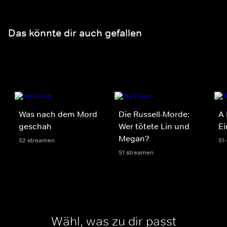
Das könnte dir auch gefallen
Was nach dem Mord
Die Russell-Morde:
A 
geschah
Wer tötete Lin und
Ei
Megan?
S2 streamen
S1
S1 streamen
Wähl, was zu dir passt