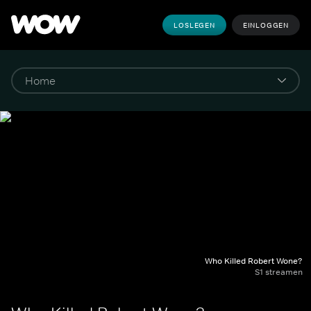
LOSLEGEN
EINLOGGEN
Who Killed Robert Wone?
S1 streamen