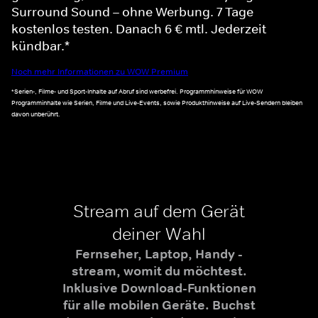
Surround Sound – ohne Werbung. 7 Tage
kostenlos testen. Danach 6 € mtl. Jederzeit
kündbar.*
Noch mehr Informationen zu WOW Premium
*Serien-, Filme- und Sport-Inhalte auf Abruf sind werbefrei. Programmhinweise für WOW
Programminhalte wie Serien, Filme und Live-Events, sowie Produkthinweise auf Live-Sendern bleiben
davon unberührt.
Stream auf dem Gerät
deiner Wahl
Fernseher, Laptop, Handy -
stream, womit du möchtest.
Inklusive Download-Funktionen
für alle mobilen Geräte. Buchst