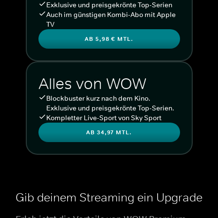
Exklusive und preisgekrönte Top-Serien
Auch im günstigen Kombi-Abo mit Apple
TV
AB 5,98 € MTL.
Alles von WOW
Blockbuster kurz nach dem Kino.
Exklusive und preisgekrönte Top-Serien.
Kompletter Live-Sport von Sky Sport
AB 34,97 MTL.
Gib deinem Streaming ein Upgrade