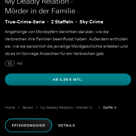
My Deadly Relation -
Mörder in der Familie
True-Crime-Serie
2 Staffeln
Sky Crime
Angehörige von Mordopfern berichten darüber, wie die
Verbrechen ihre Familien beeinflusst haben. Außerdem enthüllen
sie, wie sie persönlich die jeweilige Mordgeschichte erlebten und
ob es im Vorwege Anzeichen für ein Verbrechen gab.
16
HD
AB 5,98 € MTL.
Home
Serien
My Deadly Relation - Mörder in der Familie
Staffel 4
EPISODENGUIDE
DETAILS