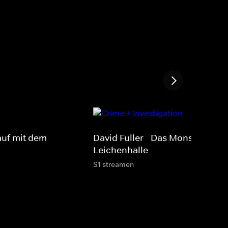
lauf mit dem
David Fuller - Das Monster in de
Leichenhalle
S1 streamen