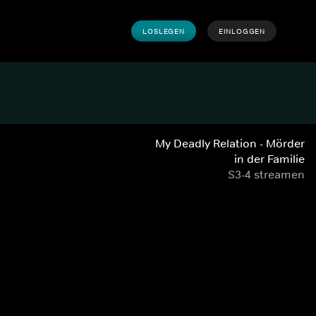
LOSLEGEN
EINLOGGEN
My Deadly Relation - Mörder
in der Familie
S3-4 streamen