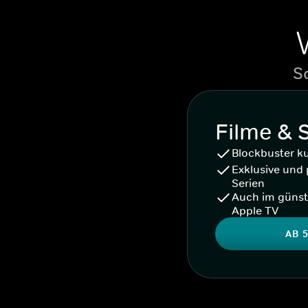
S
Filme & 
Blockbuster k
Exklusive und 
Serien
Auch im günst
Apple TV
AB 5