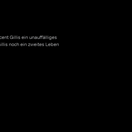
nt Gillis ein unauffälliges
llis noch ein zweites Leben