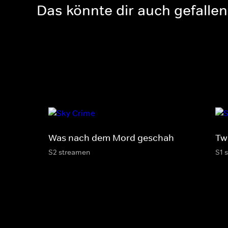
Das könnte dir auch gefallen
Was nach dem Mord geschah
Twi
S2 streamen
S1 