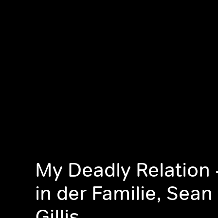
My Deadly Relation 
in der Familie, Sean
Gillis