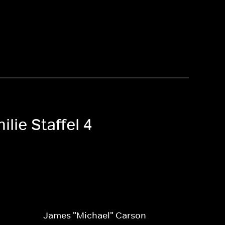
lie Staffel 4
James "Michael" Carson