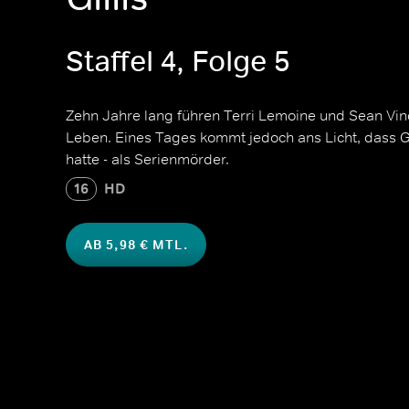
Staffel 4, Folge 5
Zehn Jahre lang führen Terri Lemoine und Sean Vince
Leben. Eines Tages kommt jedoch ans Licht, dass Gi
hatte - als Serienmörder.
16
HD
AB 5,98 € MTL.