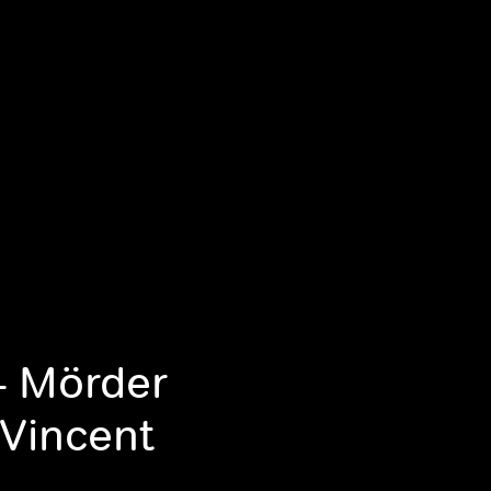
- Mörder
 Vincent