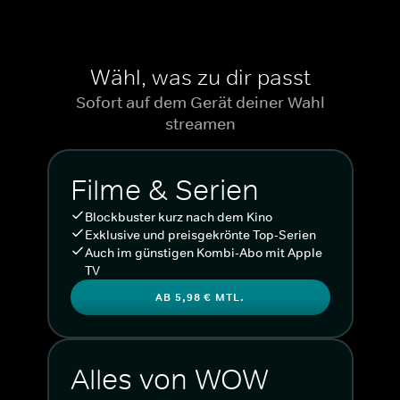
Wähl, was zu dir passt
Sofort auf dem Gerät deiner Wahl
streamen
Filme & Serien
Blockbuster kurz nach dem Kino
Exklusive und preisgekrönte Top-Serien
Auch im günstigen Kombi-Abo mit Apple
TV
AB 5,98 € MTL.
Alles von WOW