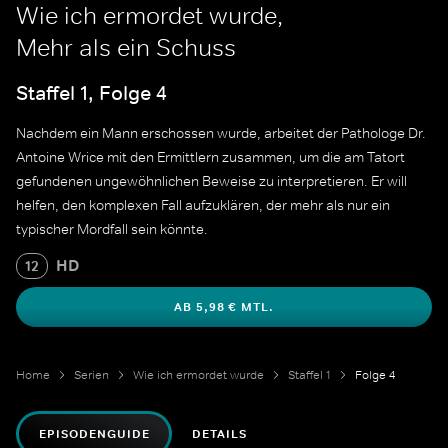
Wie ich ermordet wurde,
Mehr als ein Schuss
Staffel 1, Folge 4
Nachdem ein Mann erschossen wurde, arbeitet der Pathologe Dr.
Antoine Wrice mit den Ermittlern zusammen, um die am Tatort
gefundenen ungewöhnlichen Beweise zu interpretieren. Er will
helfen, den komplexen Fall aufzuklären, der mehr als nur ein
typischer Mordfall sein könnte.
HD
12
AB 5,98 € MTL.
Home
Serien
Wie ich ermordet wurde
Staffel 1
Folge 4
EPISODENGUIDE
DETAILS