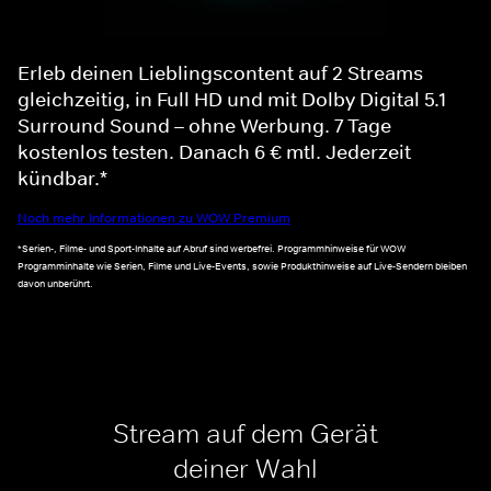
Erleb deinen Lieblingscontent auf 2 Streams
gleichzeitig, in Full HD und mit Dolby Digital 5.1
Surround Sound – ohne Werbung. 7 Tage
kostenlos testen. Danach 6 € mtl. Jederzeit
kündbar.*
Noch mehr Informationen zu WOW Premium
*Serien-, Filme- und Sport-Inhalte auf Abruf sind werbefrei. Programmhinweise für WOW
Programminhalte wie Serien, Filme und Live-Events, sowie Produkthinweise auf Live-Sendern bleiben
davon unberührt.
Stream auf dem Gerät
deiner Wahl