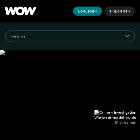
LOSLEGEN
EINLOGGEN
Wie ich ermordet wurde
S1 streamen