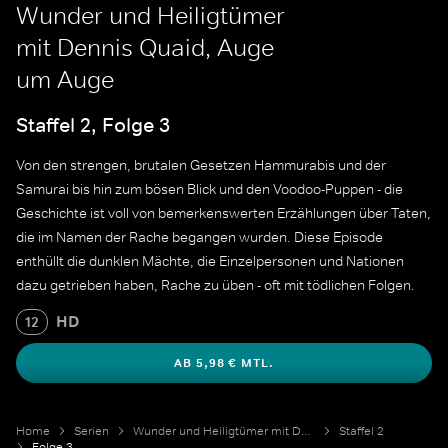
Wunder und Heiligtümer
mit Dennis Quaid, Auge
um Auge
Staffel 2, Folge 3
Von den strengen, brutalen Gesetzen Hammurabis und der
Samurai bis hin zum bösen Blick und den Voodoo-Puppen - die
Geschichte ist voll von bemerkenswerten Erzählungen über Taten,
die im Namen der Rache begangen wurden. Diese Episode
enthüllt die dunklen Mächte, die Einzelpersonen und Nationen
dazu getrieben haben, Rache zu üben - oft mit tödlichen Folgen.
HD
12
AB 5,98 € MTL.
Home
Serien
Wunder und Heiligtümer mit Dennis Quaid
Staffel 2
Folge 3