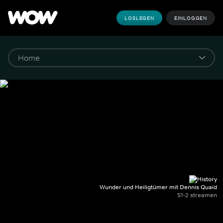
LOSLEGEN
EINLOGGEN
Wunder und Heiligtümer mit Dennis Quaid
S1-2 streamen