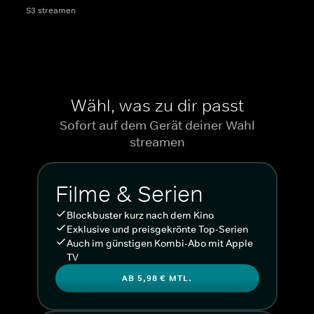
S3 streamen
Wähl, was zu dir passt
Sofort auf dem Gerät deiner Wahl
streamen
Filme & Serien
Blockbuster kurz nach dem Kino
Exklusive und preisgekrönte Top-Serien
Auch im günstigen Kombi-Abo mit Apple
TV
AB 5,98 € MTL.