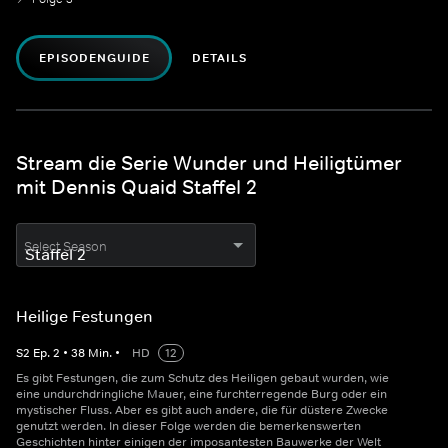
EPISODENGUIDE
DETAILS
Stream die Serie Wunder und Heiligtümer
mit Dennis Quaid Staffel 2
Select Season
Heilige Festungen
S
2
Ep.
2
•
38
Min.
•
HD
12
Es gibt Festungen, die zum Schutz des Heiligen gebaut wurden, wie
eine undurchdringliche Mauer, eine furchterregende Burg oder ein
mystischer Fluss. Aber es gibt auch andere, die für düstere Zwecke
genutzt werden. In dieser Folge werden die bemerkenswerten
Geschichten hinter einigen der imposantesten Bauwerke der Welt