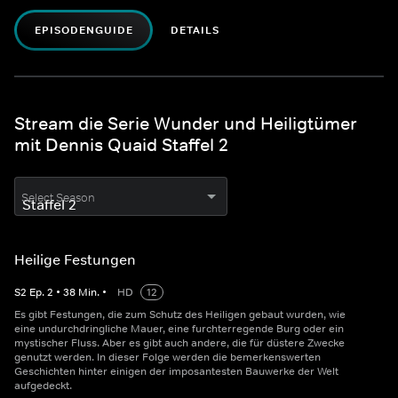
EPISODENGUIDE
DETAILS
Stream die Serie Wunder und Heiligtümer
mit Dennis Quaid Staffel 2
Select Season
Heilige Festungen
S
2
Ep.
2
•
38
Min.
•
HD
12
Es gibt Festungen, die zum Schutz des Heiligen gebaut wurden, wie
eine undurchdringliche Mauer, eine furchterregende Burg oder ein
mystischer Fluss. Aber es gibt auch andere, die für düstere Zwecke
genutzt werden. In dieser Folge werden die bemerkenswerten
Geschichten hinter einigen der imposantesten Bauwerke der Welt
aufgedeckt.