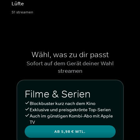
Lüfte
S1 streamen
Wähl, was zu dir passt
Sofort auf dem Gerät deiner Wahl
streamen
Filme & Serien
Blockbuster kurz nach dem Kino
Exklusive und preisgekrönte Top-Serien
Auch im günstigen Kombi-Abo mit Apple
TV
AB 5,98 € MTL.