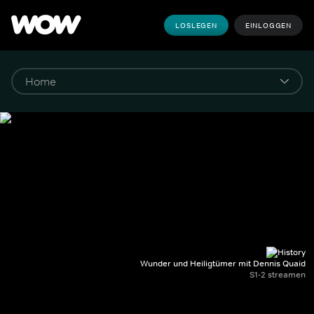
LOSLEGEN
EINLOGGEN
Wunder und Heiligtümer mit Dennis Quaid
S1-2 streamen