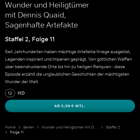
Wunder und Heiligtümer
mit Dennis Quaid,
Sagenhafte Artefakte
Staffel 2, Folge 11
Seit Jahrhunderten haben mächtige Artefakte Kriege ausgelöst,
Legenden inspiriert und Imperien geprägt. Von göttlichen Waffen
über beeindruckende Orte bis hin zu heiligen Reliquien - diese
Episode erzählt die unglaublichen Geschichten der mächtigsten
Wunder der Welt.
HD
12
AB 5,98 € MTL.
Home
Serien
Wunder und Heiligtümer mit Dennis Quaid
Staffel 2
Folge 11