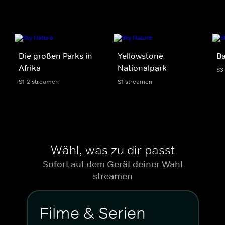
Die großen Parks in
Yellowstone
Ba
Afrika
Nationalpark
S3
S1-2 streamen
S1 streamen
Wähl, was zu dir passt
Sofort auf dem Gerät deiner Wahl
streamen
Filme & Serien