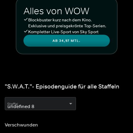
Alles von WOW
Blockbuster kurz nach dem Kino.
Exklusive und preisgekrönte Top-Serien.
Kompletter Live-Sport von Sky Sport
AB 34,97 MTL.
"S.W.A.T."- Episodenguide für alle Staffeln
Staffel
Verschwunden