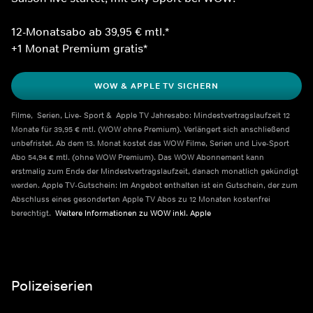
12-Monatsabo ab 39,95 € mtl.*
+1 Monat Premium gratis*
WOW & APPLE TV SICHERN
Filme,  Serien, Live- Sport &  Apple TV Jahresabo: Mindestvertragslaufzeit 12 
Monate für 39,95 € mtl. (WOW ohne Premium). Verlängert sich anschließend 
unbefristet. Ab dem 13. Monat kostet das WOW Filme, Serien und Live-Sport 
Abo 54,94 € mtl. (ohne WOW Premium). Das WOW Abonnement kann 
erstmalig zum Ende der Mindestvertragslaufzeit, danach monatlich gekündigt 
werden. Apple TV-Gutschein: Im Angebot enthalten ist ein Gutschein, der zum 
Abschluss eines gesonderten Apple TV Abos zu 12 Monaten kostenfrei 
berechtigt.  
Weitere Informationen zu WOW inkl. Apple    
Polizeiserien