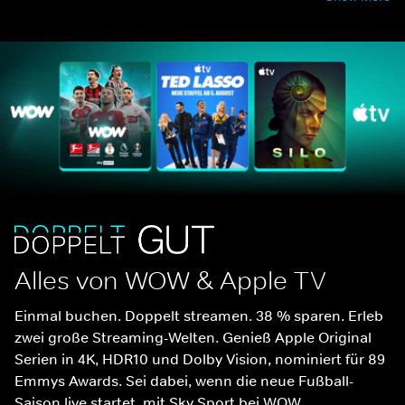
Alles von WOW & Apple TV
Einmal buchen. Doppelt streamen. 38 % sparen. Erleb 
zwei große Streaming-Welten. Genieß Apple Original 
Serien in 4K, HDR10 und Dolby Vision, nominiert für 89 
Emmys Awards. Sei dabei, wenn die neue Fußball-
Saison live startet, mit Sky Sport bei WOW.