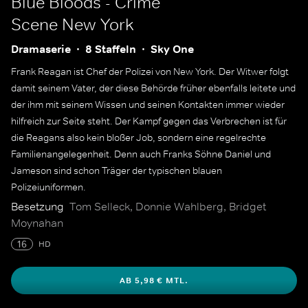
Blue Bloods - Crime
Scene New York
Dramaserie
8 Staffeln
Sky One
Frank Reagan ist Chef der Polizei von New York. Der Witwer folgt
damit seinem Vater, der diese Behörde früher ebenfalls leitete und
der ihm mit seinem Wissen und seinen Kontakten immer wieder
hilfreich zur Seite steht. Der Kampf gegen das Verbrechen ist für
die Reagans also kein bloßer Job, sondern eine regelrechte
Familienangelegenheit. Denn auch Franks Söhne Daniel und
Jameson sind schon Träger der typischen blauen
Polizeiuniformen.
Besetzung
Tom Selleck, Donnie Wahlberg, Bridget
Moynahan
16
HD
AB 5,98 € MTL.