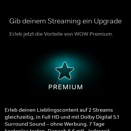
Gib deinem Streaming ein Upgrade
Erleb jetzt die Vorteile von WOW Premium.
Erleb deinen Lieblingscontent auf 2 Streams
gleichzeitig, in Full HD und mit Dolby Digital 5.1
Surround Sound – ohne Werbung. 7 Tage
kostenlos testen. Danach 6 € mtl. Jederzeit