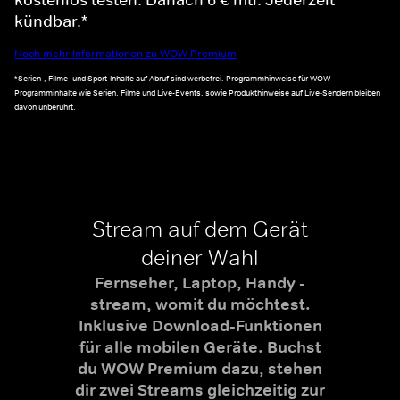
kündbar.*
Noch mehr Informationen zu WOW Premium
*Serien-, Filme- und Sport-Inhalte auf Abruf sind werbefrei. Programmhinweise für WOW
Programminhalte wie Serien, Filme und Live-Events, sowie Produkthinweise auf Live-Sendern bleiben
davon unberührt.
Stream auf dem Gerät
deiner Wahl
Fernseher, Laptop, Handy -
stream, womit du möchtest.
Inklusive Download-Funktionen
für alle mobilen Geräte. Buchst
du WOW Premium dazu, stehen
dir zwei Streams gleichzeitig zur