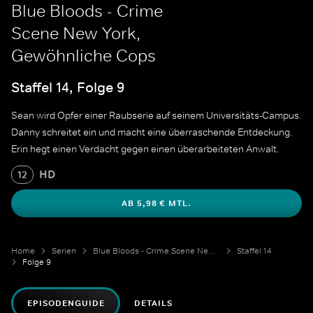
Blue Bloods - Crime
Scene New York,
Gewöhnliche Cops
Staffel 14, Folge 9
Sean wird Opfer einer Raubserie auf seinem Universitäts-Campus.
Danny schreitet ein und macht eine überraschende Entdeckung.
Erin hegt einen Verdacht gegen einen überarbeiteten Anwalt.
HD
12
AB 5,98 € MTL.
Home
Serien
Blue Bloods - Crime Scene New York
Staffel 14
Folge 9
EPISODENGUIDE
DETAILS