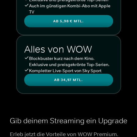
Auch im günstigen Kombi-Abo mit Apple
TV
AB 5,98 € MTL.
Alles von WOW
Blockbuster kurz nach dem Kino.
Exklusive und preisgekrönte Top-Serien.
Kompletter Live-Sport von Sky Sport
AB 34,97 MTL.
Gib deinem Streaming ein Upgrade
Erleb jetzt die Vorteile von WOW Premium.