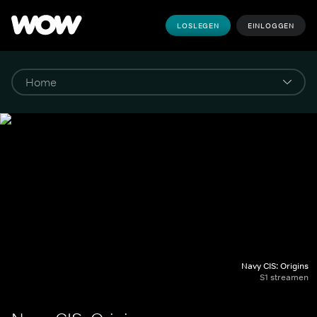
LOSLEGEN
EINLOGGEN
Navy CIS: Origins
S1 streamen