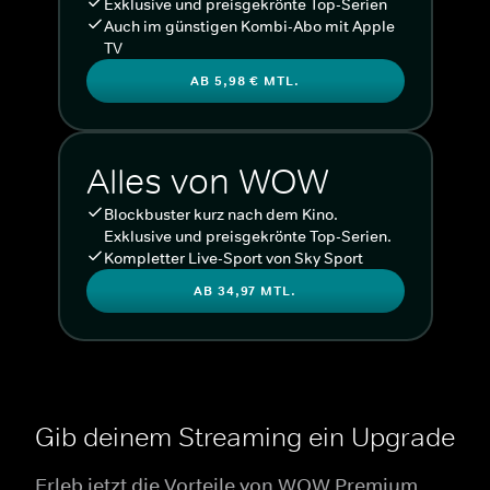
Exklusive und preisgekrönte Top-Serien
Auch im günstigen Kombi-Abo mit Apple
TV
AB 5,98 € MTL.
Alles von WOW
Blockbuster kurz nach dem Kino.
Exklusive und preisgekrönte Top-Serien.
Kompletter Live-Sport von Sky Sport
AB 34,97 MTL.
Gib deinem Streaming ein Upgrade
Erleb jetzt die Vorteile von WOW Premium.