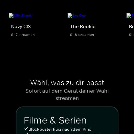
Navy CIS
The Rookie
Bo
S1-7 streamen
S1-8 streamen
S1
Wähl, was zu dir passt
Sofort auf dem Gerät deiner Wahl
streamen
Filme & Serien
Blockbuster kurz nach dem Kino