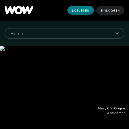
LOSLEGEN
EINLOGGEN
Navy CIS: Origins
S1 streamen