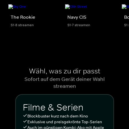
The Rookie
Navy CIS
Bo
S1-8 streamen
S1-7 streamen
S1
Wähl, was zu dir passt
Sofort auf dem Gerät deiner Wahl
streamen
Filme & Serien
Blockbuster kurz nach dem Kino
Exklusive und preisgekrönte Top-Serien
Auch im günstigen Kombi-Abo mit Apple