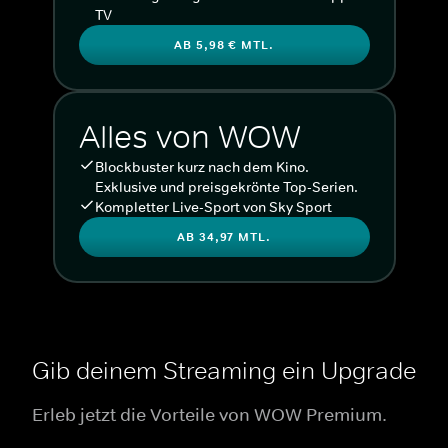
TV
AB 5,98 € MTL.
Alles von WOW
Blockbuster kurz nach dem Kino.
Exklusive und preisgekrönte Top-Serien.
Kompletter Live-Sport von Sky Sport
AB 34,97 MTL.
Gib deinem Streaming ein Upgrade
Erleb jetzt die Vorteile von WOW Premium.