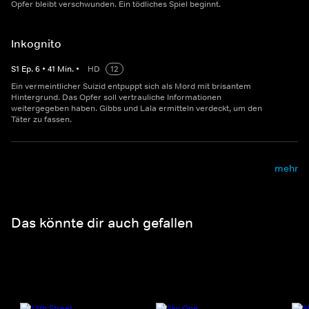
Opfer bleibt verschwunden. Ein tödliches Spiel beginnt.
Inkognito
S
1
Ep.
6
•
41
Min.
•
HD
12
Ein vermeintlicher Suizid entpuppt sich als Mord mit brisantem
Hintergrund. Das Opfer soll vertrauliche Informationen
weitergegeben haben. Gibbs und Lala ermitteln verdeckt, um den
Täter zu fassen.
mehr
Das könnte dir auch gefallen