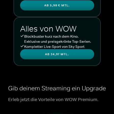
AB 5,98 € MTL.
Alles von WOW
Blockbuster kurz nach dem Kino.
Exklusive und preisgekrönte Top-Serien.
Kompletter Live-Sport von Sky Sport
AB 34,97 MTL.
Gib deinem Streaming ein Upgrade
Erleb jetzt die Vorteile von WOW Premium.