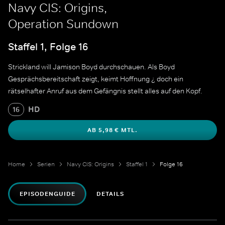
Navy CIS: Origins,
Operation Sundown
Staffel 1, Folge 16
Strickland will Jamison Boyd durchschauen. Als Boyd
Gesprächsbereitschaft zeigt, keimt Hoffnung ¿ doch ein
rätselhafter Anruf aus dem Gefängnis stellt alles auf den Kopf.
HD
16
AB 5,98 € MTL.
Home
Serien
Navy CIS: Origins
Staffel 1
Folge 16
EPISODENGUIDE
DETAILS