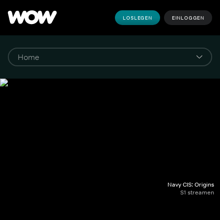
LOSLEGEN
EINLOGGEN
Navy CIS: Origins
S1 streamen