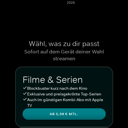
2026
Wähl, was zu dir passt
Sofort auf dem Gerät deiner Wahl
streamen
Filme & Serien
Blockbuster kurz nach dem Kino
Exklusive und preisgekrönte Top-Serien
Auch im günstigen Kombi-Abo mit Apple
TV
AB 5,98 € MTL.