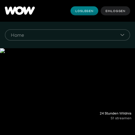
LOSLEGEN
EINLOGGEN
24 Stunden Wildnis
S1 streamen