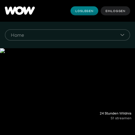
LOSLEGEN
EINLOGGEN
24 Stunden Wildnis
S1 streamen