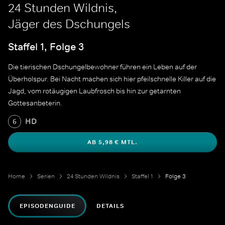
24 Stunden Wildnis,
Jäger des Dschungels
Staffel 1, Folge 3
Die tierischen Dschungelbewohner führen ein Leben auf der
Überholspur. Bei Nacht machen sich hier pfeilschnelle Killer auf die
Jagd, vom rotäugigen Laubfrosch bis hin zur getarnten
Gottesanbeterin.
HD
6
AB 5,98 € MTL.
Home
Serien
24 Stunden Wildnis
Staffel 1
Folge 3
EPISODENGUIDE
DETAILS