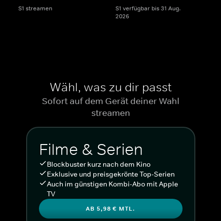
S1 streamen
S1 verfügbar bis 31 Aug.
2026
Wähl, was zu dir passt
Sofort auf dem Gerät deiner Wahl
streamen
Filme & Serien
Blockbuster kurz nach dem Kino
Exklusive und preisgekrönte Top-Serien
Auch im günstigen Kombi-Abo mit Apple
TV
AB 5,98 € MTL.