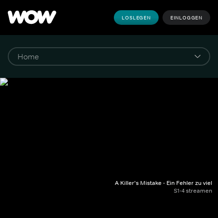
LOSLEGEN
EINLOGGEN
A Killer's Mistake - Ein Fehler zu viel
S1-4 streamen