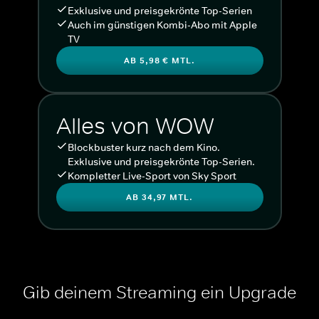
Exklusive und preisgekrönte Top-Serien
Auch im günstigen Kombi-Abo mit Apple
TV
AB 5,98 € MTL.
Alles von WOW
Blockbuster kurz nach dem Kino.
Exklusive und preisgekrönte Top-Serien.
Kompletter Live-Sport von Sky Sport
AB 34,97 MTL.
Gib deinem Streaming ein Upgrade