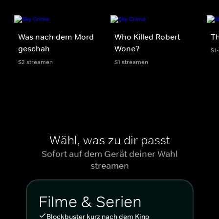
Was nach dem Mord
Who Killed Robert
Th
geschah
Wone?
S1
S2 streamen
S1 streamen
Wähl, was zu dir passt
Sofort auf dem Gerät deiner Wahl
streamen
Filme & Serien
Blockbuster kurz nach dem Kino