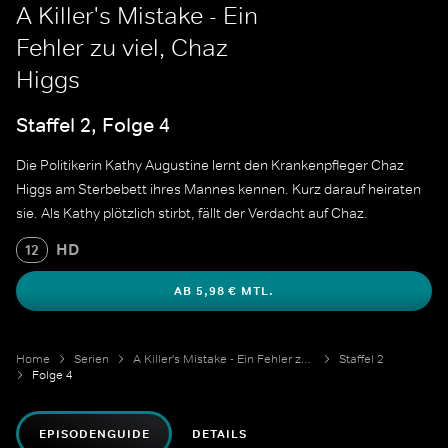
A Killer's Mistake - Ein
Fehler zu viel, Chaz
Higgs
Staffel 2, Folge 4
Die Politikerin Kathy Augustine lernt den Krankenpfleger Chaz
Higgs am Sterbebett ihres Mannes kennen. Kurz darauf heiraten
sie. Als Kathy plötzlich stirbt, fällt der Verdacht auf Chaz.
HD
12
AB 5,98 € MTL.
Home
Serien
A Killer's Mistake - Ein Fehler zu viel
Staffel 2
Folge 4
EPISODENGUIDE
DETAILS