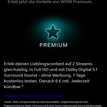
Erleb jetzt die Vorteile von WOW Premium.
Erleb deinen Lieblingscontent auf 2 Streams
gleichzeitig, in Full HD und mit Dolby Digital 5.1
Surround Sound – ohne Werbung. 7 Tage
kostenlos testen. Danach 6 € mtl. Jederzeit
kündbar.*
Noch mehr Informationen zu WOW Premium
*Serien-, Filme- und Sport-Inhalte auf Abruf sind werbefrei. Programmhinweise für WOW
Programminhalte wie Serien, Filme und Live-Events, sowie Produkthinweise auf Live-Sendern bleiben