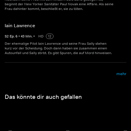
beginnt der New Yorker Sanitäter Paul Novak eine Affäre. Als seine
Frau dahinter kommt, beschließt er, sie zu töten.
Iain Lawrence
S
2
Ep.
6
•
43
Min.
•
HD
12
Der ehemalige Pilot Iain Lawrence und seine Frau Sally stehen
kurz vor der Scheidung. Doch dann haben sie zusammen einen
Autounfall und Sally stirbt. Es gibt Spuren, die auf Mord hinweisen.
mehr
Das könnte dir auch gefallen