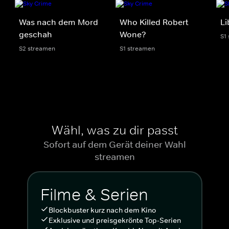
Was nach dem Mord
Who Killed Robert
Li
geschah
Wone?
S1
S2 streamen
S1 streamen
Wähl, was zu dir passt
Sofort auf dem Gerät deiner Wahl
streamen
Filme & Serien
Blockbuster kurz nach dem Kino
Exklusive und preisgekrönte Top-Serien