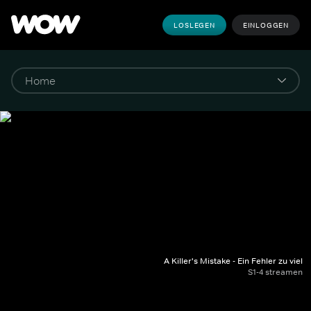
LOSLEGEN
EINLOGGEN
A Killer's Mistake - Ein Fehler zu viel
S1-4 streamen