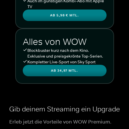
Auch im günstigen Kombi-Abo mit Apple
TV
AB 5,98 € MTL.
Alles von WOW
Blockbuster kurz nach dem Kino.
Exklusive und preisgekrönte Top-Serien.
Kompletter Live-Sport von Sky Sport
AB 34,97 MTL.
Gib deinem Streaming ein Upgrade
Erleb jetzt die Vorteile von WOW Premium.