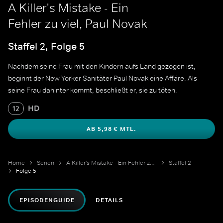
A Killer's Mistake - Ein
Fehler zu viel, Paul Novak
Staffel 2, Folge 5
Nachdem seine Frau mit den Kindern aufs Land gezogen ist,
beginnt der New Yorker Sanitäter Paul Novak eine Affäre. Als
seine Frau dahinter kommt, beschließt er, sie zu töten.
HD
12
AB 5,98 € MTL.
Home
Serien
A Killer's Mistake - Ein Fehler zu viel
Staffel 2
Folge 5
EPISODENGUIDE
DETAILS