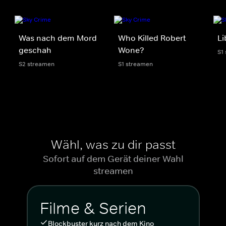
Was nach dem Mord
Who Killed Robert
Li
geschah
Wone?
S1
S2 streamen
S1 streamen
Wähl, was zu dir passt
Sofort auf dem Gerät deiner Wahl
streamen
Filme & Serien
Blockbuster kurz nach dem Kino