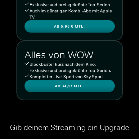
Exklusive und preisgekrönte Top-Serien
Auch im günstigen Kombi-Abo mit Apple
TV
AB 5,98 € MTL.
Alles von WOW
Blockbuster kurz nach dem Kino.
Exklusive und preisgekrönte Top-Serien.
Kompletter Live-Sport von Sky Sport
AB 34,97 MTL.
Gib deinem Streaming ein Upgrade