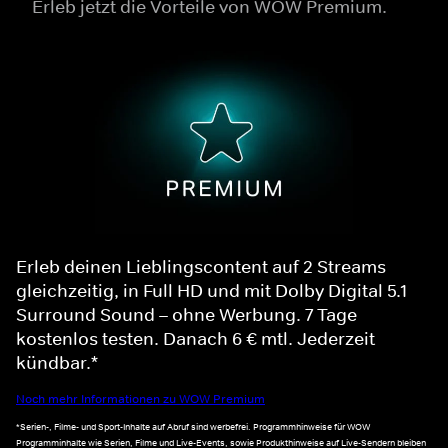
Erleb jetzt die Vorteile von WOW Premium.
Erleb deinen Lieblingscontent auf 2 Streams
gleichzeitig, in Full HD und mit Dolby Digital 5.1
Surround Sound – ohne Werbung. 7 Tage
kostenlos testen. Danach 6 € mtl. Jederzeit
kündbar.*
Noch mehr Informationen zu WOW Premium
*Serien-, Filme- und Sport-Inhalte auf Abruf sind werbefrei. Programmhinweise für WOW
Programminhalte wie Serien, Filme und Live-Events, sowie Produkthinweise auf Live-Sendern bleiben