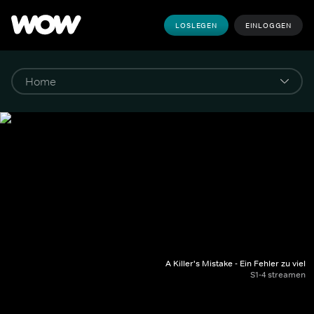
LOSLEGEN
EINLOGGEN
A Killer's Mistake - Ein Fehler zu viel
S1-4 streamen