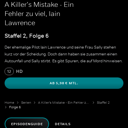
A Killer's Mistake - Ein
Fehler zu viel, Iain
Lawrence
Staffel 2, Folge 6
Der ehemalige Pilot Iain Lawrence und seine Frau Sally stehen
kurz vor der Scheidung. Doch dann haben sie zusammen einen
Autounfall und Sally stirbt. Es gibt Spuren, die auf Mord hinweisen.
HD
12
AB 5,98 € MTL.
Home
Serien
A Killer's Mistake - Ein Fehler zu viel
Staffel 2
Folge 6
EPISODENGUIDE
DETAILS