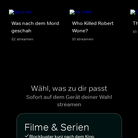
Was nach dem Mord
Who Killed Robert
Th
geschah
Wone?
S1
S2 streamen
S1 streamen
Wähl, was zu dir passt
Sofort auf dem Gerät deiner Wahl
streamen
Filme & Serien
Blockbuster kurz nach dem Kino