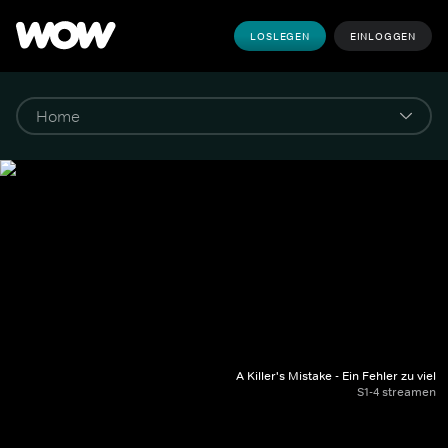
LOSLEGEN
EINLOGGEN
A Killer's Mistake - Ein Fehler zu viel
S1-4 streamen