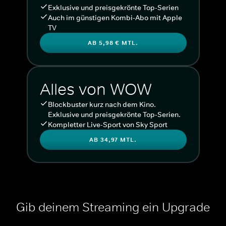
Exklusive und preisgekrönte Top-Serien
Auch im günstigen Kombi-Abo mit Apple
TV
AB 5,98 € MTL.
Alles von WOW
Blockbuster kurz nach dem Kino.
Exklusive und preisgekrönte Top-Serien.
Kompletter Live-Sport von Sky Sport
AB 34,97 MTL.
Gib deinem Streaming ein Upgrade