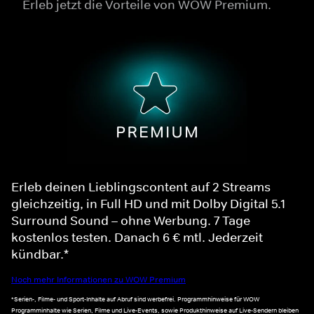
Erleb jetzt die Vorteile von WOW Premium.
Erleb deinen Lieblingscontent auf 2 Streams
gleichzeitig, in Full HD und mit Dolby Digital 5.1
Surround Sound – ohne Werbung. 7 Tage
kostenlos testen. Danach 6 € mtl. Jederzeit
kündbar.*
Noch mehr Informationen zu WOW Premium
*Serien-, Filme- und Sport-Inhalte auf Abruf sind werbefrei. Programmhinweise für WOW
Programminhalte wie Serien, Filme und Live-Events, sowie Produkthinweise auf Live-Sendern bleiben