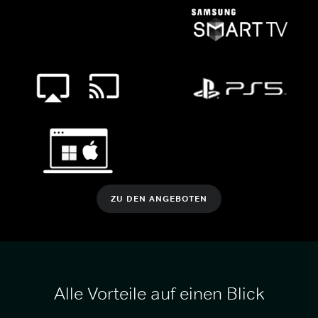
ZU DEN ANGEBOTEN
Alle Vorteile auf einen Blick