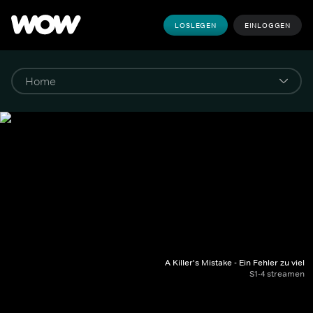
LOSLEGEN
EINLOGGEN
A Killer's Mistake - Ein Fehler zu viel
S1-4 streamen