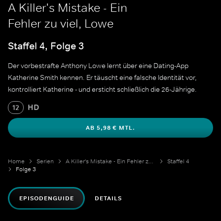
A Killer's Mistake - Ein
Fehler zu viel, Lowe
Staffel 4, Folge 3
Der vorbestrafte Anthony Lowe lernt über eine Dating-App
Katherine Smith kennen. Er täuscht eine falsche Identität vor,
kontrolliert Katherine - und ersticht schließlich die 26-Jährige.
HD
12
AB 5,98 € MTL.
Home
Serien
A Killer's Mistake - Ein Fehler zu viel
Staffel 4
Folge 3
EPISODENGUIDE
DETAILS