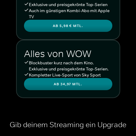
Exklusive und preisgekrönte Top-Serien
Auch im günstigen Kombi-Abo mit Apple
TV
AB 5,98 € MTL.
Alles von WOW
Blockbuster kurz nach dem Kino.
Exklusive und preisgekrönte Top-Serien.
Kompletter Live-Sport von Sky Sport
AB 34,97 MTL.
Gib deinem Streaming ein Upgrade