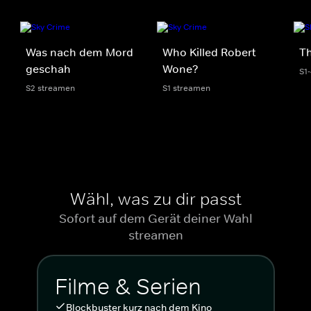
Was nach dem Mord
Who Killed Robert
Th
geschah
Wone?
S1
S2 streamen
S1 streamen
Wähl, was zu dir passt
Sofort auf dem Gerät deiner Wahl
streamen
Filme & Serien
Blockbuster kurz nach dem Kino