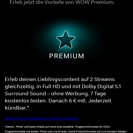
Erleb jetzt die Vorteile von WOW Premium.
Erleb deinen Lieblingscontent auf 2 Streams
gleichzeitig, in Full HD und mit Dolby Digital 5.1
Surround Sound – ohne Werbung. 7 Tage
kostenlos testen. Danach 6 € mtl. Jederzeit
kündbar.*
Noch mehr Informationen zu WOW Premium
*Serien-, Filme- und Sport-Inhalte auf Abruf sind werbefrei. Programmhinweise für WOW
Programminhalte wie Serien, Filme und Live-Events, sowie Produkthinweise auf Live-Sendern bleiben