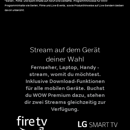
*Serien-, Filme- und Sport-Inhalte auf Abruf sind werbefrei. Programmhinweise für WOW
Programminhalte wie Serien, Filme und Live-Events, sowie Produkthinweise auf Live-Sendern bleiben
davon unberührt.
Stream auf dem Gerät
deiner Wahl
Fernseher, Laptop, Handy -
stream, womit du möchtest.
Inklusive Download-Funktionen
für alle mobilen Geräte. Buchst
du WOW Premium dazu, stehen
dir zwei Streams gleichzeitig zur
Verfügung.