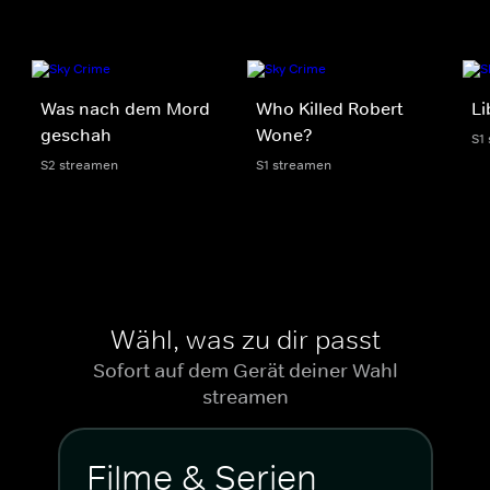
Was nach dem Mord
Who Killed Robert
Li
geschah
Wone?
S1
S2 streamen
S1 streamen
Wähl, was zu dir passt
Sofort auf dem Gerät deiner Wahl
streamen
Filme & Serien