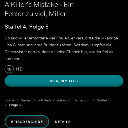
A Killer's Mistake - Ein
Fehler zu viel, Miller
Staffel 4, Folge 5
Donald Miller ermordete vier Frauen, er versuchte die 14-jährige
Lisa Gilbert und ihren Bruder zu töten. Seitdem kämpfen die
Geschwister darum, dass er keine Chance hat, wieder frei zu
kommen.
HD
16
AB 5,98 € MTL.
Home
Serien
A Killer's Mistake - Ein Fehler zu viel
Staffel 4
Folge 5
EPISODENGUIDE
DETAILS