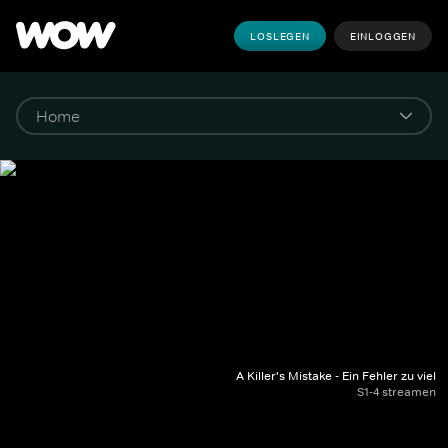
LOSLEGEN
EINLOGGEN
A Killer's Mistake - Ein Fehler zu viel
S1-4 streamen