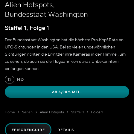
Alien Hotspots,
Bundesstaat Washington
Staffel 1, Folge 1
Der Bundesstaat Washington hat die höchste Pro-Kopf-Rate an
UFO-Sichtungen in den USA. Bei so vielen ungewöhnlichen
Sichtungen richten die Ermittler ihre Kameras in den Himmel, um
zu sehen, ob auch sie die Flugbahn von etwas Unbekanntem
einfangen können.
HD
12
AB 5,98 € MTL.
Home
Serien
Alien Hotspots
Staffel 1
Folge 1
EPISODENGUIDE
DETAILS