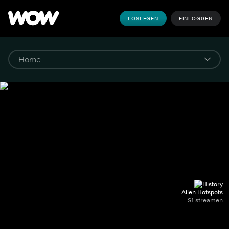
LOSLEGEN
EINLOGGEN
Alien Hotspots
S1 streamen