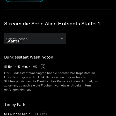
Stream die Serie Alien Hotspots Staffel 1
Select Season
Bundesstaat Washington
S
1
Ep.
1
•
43
Min.
•
HD
12
Der Bundesstaat Washington hat die höchste Pro-Kopf-Rate an
UFO-Sichtungen in den USA. Bei so vielen ungewöhnlichen
Sichtungen richten die Ermittler ihre Kameras in den Himmel, um
zu sehen, ob auch sie die Flugbahn von etwas Unbekanntem
einfangen können.
Tinley Park
S
1
Ep.
2
•
43
Min.
•
HD
12