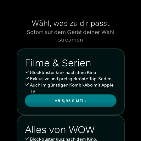
Wähl, was zu dir passt
Sofort auf dem Gerät deiner Wahl
streamen
Filme & Serien
Blockbuster kurz nach dem Kino
Exklusive und preisgekrönte Top-Serien
Auch im günstigen Kombi-Abo mit Apple
TV
AB 5,98 € MTL.
Alles von WOW
Blockbuster kurz nach dem Kino.