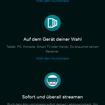
Wähl dein Wunschabo
Auf dem Gerät deiner Wahl
Tablet, PC, Konsole, Smart TV oder Handy. Du brauchst keinen
Receiver.
Wähl dein Wunschabo
Sofort und überall streamen
Buch dein Abo und stream sofort deinen Lieblingscontent. Wo