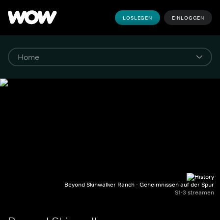
LOSLEGEN
EINLOGGEN
Beyond Skinwalker Ranch - Geheimnissen auf der Spur
S1-3 streamen