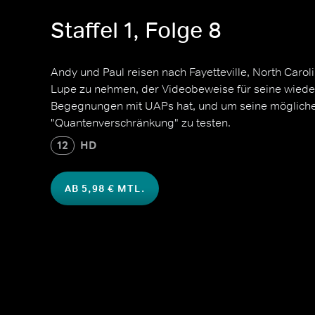
Staffel 1, Folge 8
Andy und Paul reisen nach Fayetteville, North Carol
Lupe zu nehmen, der Videobeweise für seine wiede
Begegnungen mit UAPs hat, und um seine mögliche
"Quantenverschränkung" zu testen.
12
HD
AB 5,98 € MTL.