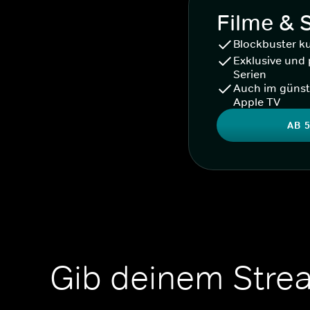
Filme & 
Blockbuster k
Exklusive und 
Serien
Auch im günst
Apple TV
AB 5
Gib deinem Stre