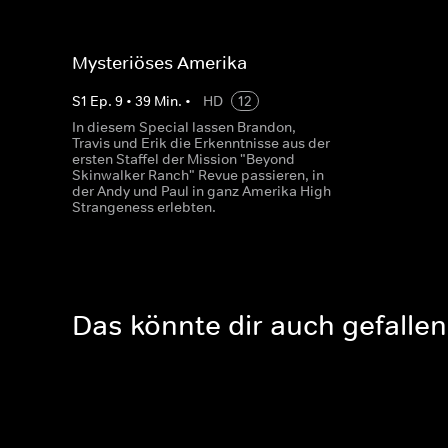
Mysteriöses Amerika
S
1
Ep.
9
•
39
Min.
•
HD
12
In diesem Special lassen Brandon,
Travis und Erik die Erkenntnisse aus der
ersten Staffel der Mission "Beyond
Skinwalker Ranch" Revue passieren, in
der Andy und Paul in ganz Amerika High
Strangeness erlebten.
Das könnte dir auch gefallen