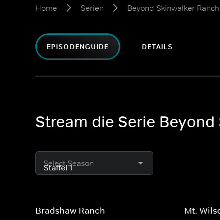
Home
Serien
Beyond Skinwalker Ranch 
EPISODENGUIDE
DETAILS
Stream die Serie Beyond 
Select Season
Bradshaw Ranch
Mt. Wil