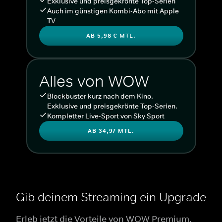
Exklusive und preisgekrönte Top-Serien
Auch im günstigen Kombi-Abo mit Apple
TV
AB 5,98 € MTL.
Alles von WOW
Blockbuster kurz nach dem Kino.
Exklusive und preisgekrönte Top-Serien.
Kompletter Live-Sport von Sky Sport
AB 34,97 MTL.
Gib deinem Streaming ein Upgrade
Erleb jetzt die Vorteile von WOW Premium.