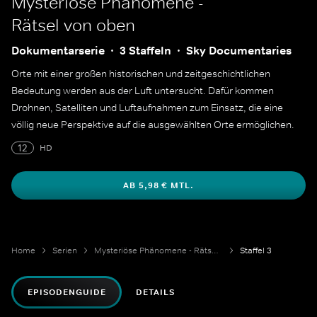
Mysteriöse Phänomene -
Rätsel von oben
Dokumentarserie
3 Staffeln
Sky Documentaries
Orte mit einer großen historischen und zeitgeschichtlichen
Bedeutung werden aus der Luft untersucht. Dafür kommen
Drohnen, Satelliten und Luftaufnahmen zum Einsatz, die eine
völlig neue Perspektive auf die ausgewählten Orte ermöglichen.
12
HD
AB 5,98 € MTL.
Home
Serien
Mysteriöse Phänomene - Rätsel von oben
Staffel 3
EPISODENGUIDE
DETAILS