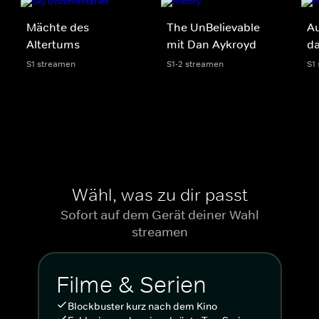
Mächte des
The UnBelievable
Au
Altertums
mit Dan Aykroyd
da
S1 streamen
S1-2 streamen
S1
Wähl, was zu dir passt
Sofort auf dem Gerät deiner Wahl
streamen
Filme & Serien
Blockbuster kurz nach dem Kino