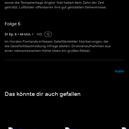
sowie die Tempelanlage Angkor Wat haben dem Zahn der Zeit
getrotzt. Luftbilder offenbaren ihre gut gehüteten Geheimnisse.
Folge 6
S
1
Ep.
6
•
44
Min.
•
HD
12
Im Norden Finnlands erfassen Satellitenbilder Markierungen, die
die Geschichtsschreibung infrage stellen. Drohnenaufnahmen aus
einer vietnamesischen Höhle lösen ein großes Rätsel.
mehr
Das könnte dir auch gefallen