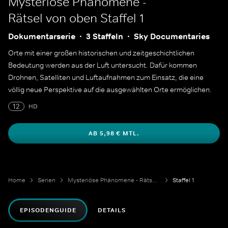
Mysteriöse Phänomene -
Rätsel von oben
Staffel 1
Dokumentarserie
3 Staffeln
Sky Documentaries
Orte mit einer großen historischen und zeitgeschichtlichen
Bedeutung werden aus der Luft untersucht. Dafür kommen
Drohnen, Satelliten und Luftaufnahmen zum Einsatz, die eine
völlig neue Perspektive auf die ausgewählten Orte ermöglichen.
12
HD
AB 5,98 € MTL.
Home
Serien
Mysteriöse Phänomene - Rätsel von oben
Staffel 1
EPISODENGUIDE
DETAILS