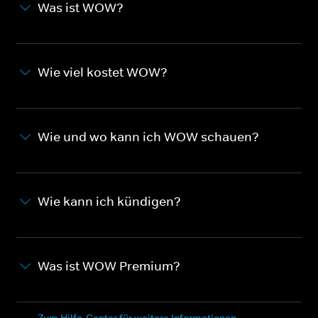
Was ist WOW?
Wie viel kostet WOW?
Wie und wo kann ich WOW schauen?
Wie kann ich kündigen?
Was ist WOW Premium?
Zum Hilfe-Center für weitere Informationen