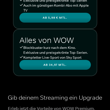
Exklusive und preisgekrönte Top-Serien
Auch im günstigen Kombi-Abo mit Apple
TV
AB 5,98 € MTL.
Alles von WOW
Blockbuster kurz nach dem Kino.
Exklusive und preisgekrönte Top-Serien.
Kompletter Live-Sport von Sky Sport
AB 34,97 MTL.
Gib deinem Streaming ein Upgrade
Erleb jetzt die Vorteile von WOW Premium.