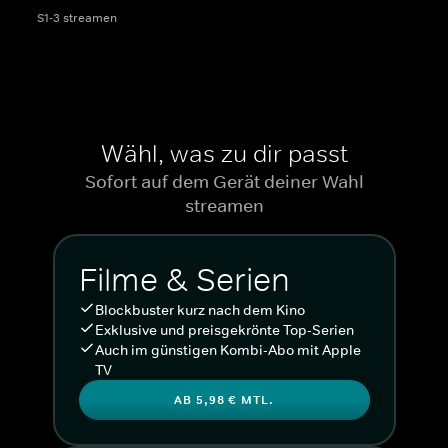
S1-3 streamen
Wähl, was zu dir passt
Sofort auf dem Gerät deiner Wahl
streamen
Filme & Serien
Blockbuster kurz nach dem Kino
Exklusive und preisgekrönte Top-Serien
Auch im günstigen Kombi-Abo mit Apple
TV
AB 5,98 € MTL.