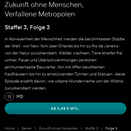
Zukunft ohne Menschen,
Verfallene Metropolen
Staffel 3, Folge 3
In Abwesenheit der Menschheit werden die berühmtesten Städte
der Welt - von New York über Orlando bis hin zu Rio de Janeiro -
von der Natur zurückerobert: Wälder wachsen, Tiere streifen frei
umher, Feuer und Überschwemmungen zerstören
jahrhundertealte Bauwerke. Von mit Affen bevölkerten
Kaufhäusern bis hin zu einstürzenden Türmen und Statuen - diese
Episode erzählt davon, wie urbane Wunderwerke von der Wildnis
zurückerobert werden.
HD
12
AB 5,98 € MTL.
Home
Serien
Zukunft ohne Menschen
Staffel 3
Folge 3