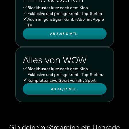
Blockbuster kurz nach dem Kino
Exklusive und preisgekrönte Top-Serien
Auch im günstigen Kombi-Abo mit Apple
TV
AB 5,98 € MTL.
Alles von WOW
Blockbuster kurz nach dem Kino.
Exklusive und preisgekrönte Top-Serien.
Kompletter Live-Sport von Sky Sport
AB 34,97 MTL.
Gib deinem Streaming ein Upgrade