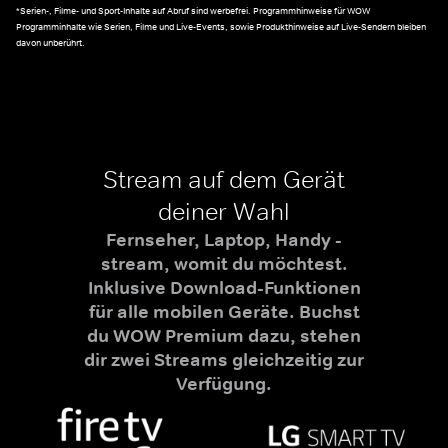
*Serien-, Filme- und Sport-Inhalte auf Abruf sind werbefrei. Programmhinweise für WOW
Programminhalte wie Serien, Filme und Live-Events, sowie Produkthinweise auf Live-Sendern bleiben
davon unberührt.
Stream auf dem Gerät
deiner Wahl
Fernseher, Laptop, Handy -
stream, womit du möchtest.
Inklusive Download-Funktionen
für alle mobilen Geräte. Buchst
du WOW Premium dazu, stehen
dir zwei Streams gleichzeitig zur
Verfügung.