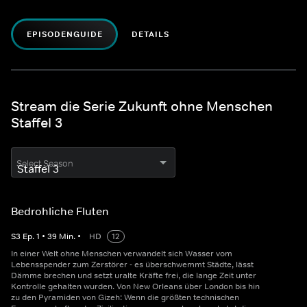
EPISODENGUIDE
DETAILS
Stream die Serie Zukunft ohne Menschen
Staffel 3
Select Season
Bedrohliche Fluten
S
3
Ep.
1
•
39
Min.
•
HD
12
In einer Welt ohne Menschen verwandelt sich Wasser vom
Lebensspender zum Zerstörer - es überschwemmt Städte, lässt
Dämme brechen und setzt uralte Kräfte frei, die lange Zeit unter
Kontrolle gehalten wurden. Von New Orleans über London bis hin
zu den Pyramiden von Gizeh: Wenn die größten technischen