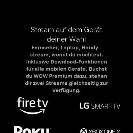
Stream auf dem Gerät
deiner Wahl
Fernseher, Laptop, Handy -
stream, womit du möchtest.
Inklusive Download-Funktionen
für alle mobilen Geräte. Buchst
du WOW Premium dazu, stehen
dir zwei Streams gleichzeitig zur
Verfügung.