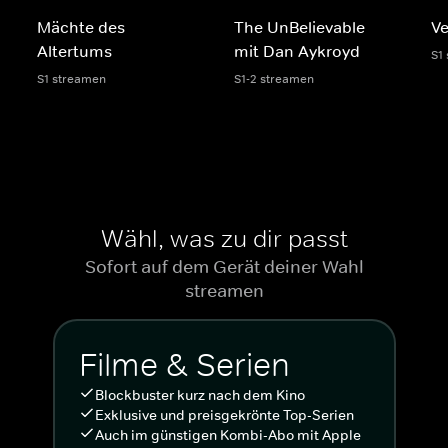
Mächte des
The UnBelievable
Ve
Altertums
mit Dan Aykroyd
S1
S1 streamen
S1-2 streamen
Wähl, was zu dir passt
Sofort auf dem Gerät deiner Wahl
streamen
Filme & Serien
Blockbuster kurz nach dem Kino
Exklusive und preisgekrönte Top-Serien
Auch im günstigen Kombi-Abo mit Apple