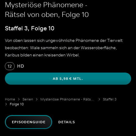
Mysteriöse Phänomene -
Rätsel von oben, Folge 10
Staffel 3, Folge 10
Von oben lassen sich ungewöhnliche Phänomene der Tierwelt
beobachten: Wale sammeln sich an der Wasseroberfläche,
Karibus bilden einen kreisenden Wirbel.
HD
12
AB 5,98 € MTL.
Home
Serien
Mysteriöse Phänomene - Rätsel von oben
Staffel 3
Folge 10
EPISODENGUIDE
DETAILS