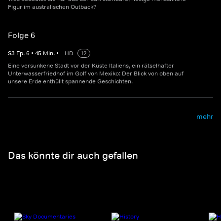
Figur im australischen Outback?
Folge 6
S
3
Ep.
6
•
45
Min.
•
HD
12
Eine versunkene Stadt vor der Küste Italiens, ein rätselhafter
Unterwasserfriedhof im Golf von Mexiko: Der Blick von oben auf
unsere Erde enthüllt spannende Geschichten.
mehr
Das könnte dir auch gefallen