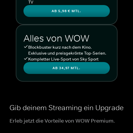
TV
AB 5,98 € MTL.
Alles von WOW
Blockbuster kurz nach dem Kino.
Exklusive und preisgekrönte Top-Serien.
Kompletter Live-Sport von Sky Sport
AB 34,97 MTL.
Gib deinem Streaming ein Upgrade
Erleb jetzt die Vorteile von WOW Premium.