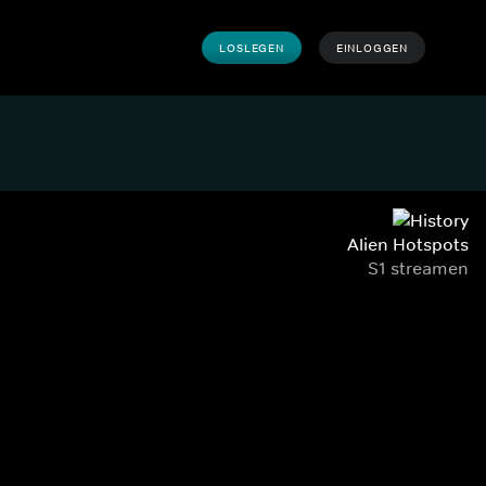
LOSLEGEN
EINLOGGEN
Alien Hotspots
S1 streamen