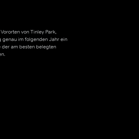
ororten von Tinley Park,
Tag genau im folgenden Jahr ein
ge der am besten belegten
en.