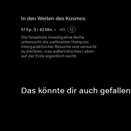
In den Weiten des Kosmos
S
1
Ep.
9
•
43
Min.
•
HD
12
Die fesselnde investigative Reihe
untersucht die weltweiten Hotspots
intergalaktischer Besuche und versucht
zu erklären, was außerirdisches Leben
auf der Erde eigentlich sucht.
Das könnte dir auch gefallen