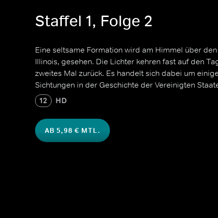
Staffel 1, Folge 2
Eine seltsame Formation wird am Himmel über den V
Illinois, gesehen. Die Lichter kehren fast auf den 
zweites Mal zurück. Es handelt sich dabei um eini
Sichtungen in der Geschichte der Vereinigten Staat
12
HD
AB 5,98 € MTL.