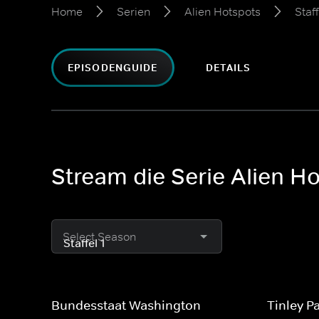
Home
Serien
Alien Hotspots
Staff
EPISODENGUIDE
DETAILS
Stream die Serie Alien Ho
Select Season
Bundesstaat Washington
Tinley P