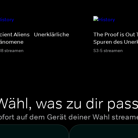
ient Aliens - Unerklärliche
The Proof is Out 
änomene
Spuren des Unerk
18 streamen
S3-5 streamen
Wähl, was zu dir pass
ofort auf dem Gerät deiner Wahl stream