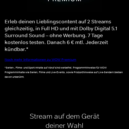
Erleb deinen Lieblingscontent auf 2 Streams
gleichzeitig, in Full HD und mit Dolby Digital 5.1
Surround Sound – ohne Werbung. 7 Tage
kostenlos testen. Danach 6 € mtl. Jederzeit
kündbar.*
Noch mehr Informationen zu WOW Premium
*Serien-, Filme- und Sport-Inhalte auf Abruf sind werbefrei. Programmhinweise für WOW
Programminhalte wie Serien, Filme und Live-Events, sowie Produkthinweise auf Live-Sendern bleiben
davon unberührt.
Stream auf dem Gerät
deiner Wahl