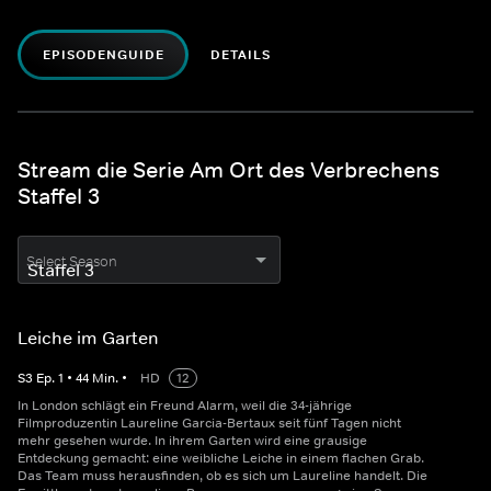
EPISODENGUIDE
DETAILS
Stream die Serie Am Ort des Verbrechens
Staffel 3
Select Season
Leiche im Garten
S
3
Ep.
1
•
44
Min.
•
HD
12
In London schlägt ein Freund Alarm, weil die 34-jährige
Filmproduzentin Laureline Garcia-Bertaux seit fünf Tagen nicht
mehr gesehen wurde. In ihrem Garten wird eine grausige
Entdeckung gemacht: eine weibliche Leiche in einem flachen Grab.
Das Team muss herausfinden, ob es sich um Laureline handelt. Die