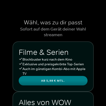
Wähl, was zu dir passt
Sofort auf dem Gerät deiner Wahl
streamen
Filme & Serien
Blockbuster kurz nach dem Kino
Exklusive und preisgekrönte Top-Serien
Auch im günstigen Kombi-Abo mit Apple
TV
AB 5,98 € MTL.
Alles von WOW