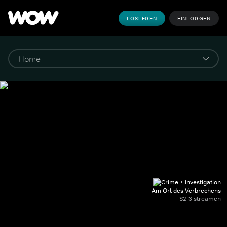
LOSLEGEN
EINLOGGEN
Am Ort des Verbrechens
S2-3 streamen