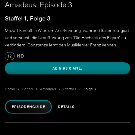
Amadeus, Episode 3
Staffel 1, Folge 3
Mozart kämpft in Wien um Anerkennung, während Salieri intrigiert
und versucht, die Uraufführung von "Die Hochzeit des Figaro" zu
verhindern. Constanze lernt den Musiklehrer Franz kennen.
HD
12
AB 5,98 € MTL.
Home
Serien
Amadeus
Staffel 1
Folge 3
EPISODENGUIDE
DETAILS