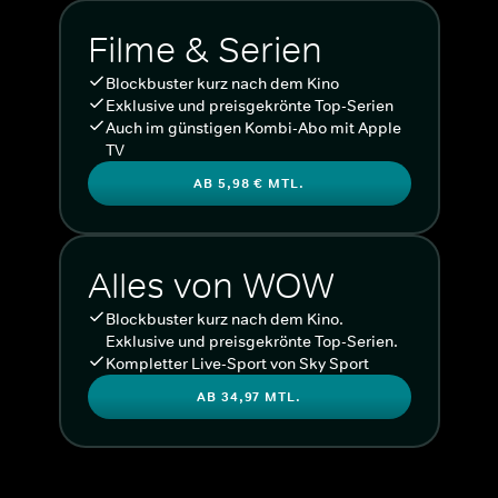
Filme & Serien
Blockbuster kurz nach dem Kino
Exklusive und preisgekrönte Top-Serien
Auch im günstigen Kombi-Abo mit Apple
TV
AB 5,98 € MTL.
Alles von WOW
Blockbuster kurz nach dem Kino.
Exklusive und preisgekrönte Top-Serien.
Kompletter Live-Sport von Sky Sport
AB 34,97 MTL.