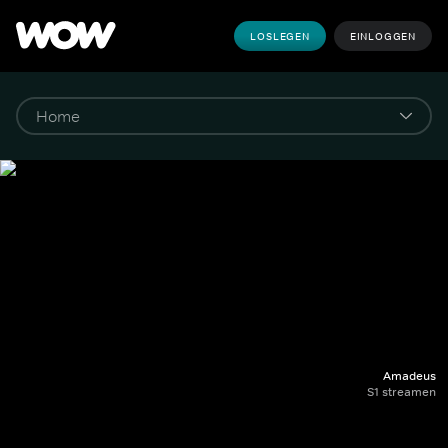
LOSLEGEN
EINLOGGEN
Amadeus
S1 streamen