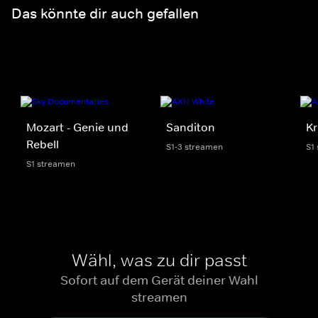
Das könnte dir auch gefallen
Mozart - Genie und
Sanditon
Kr
Rebell
S1-3 streamen
S1
S1 streamen
Wähl, was zu dir passt
Sofort auf dem Gerät deiner Wahl
streamen