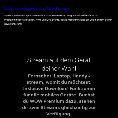
Noch mehr Informationen zu WOW Premium
*Serien-, Filme- und Sport-Inhalte auf Abruf sind werbefrei. Programmhinweise für WOW
Programminhalte wie Serien, Filme und Live-Events, sowie Produkthinweise auf Live-Sendern bleiben
davon unberührt.
Stream auf dem Gerät
deiner Wahl
Fernseher, Laptop, Handy -
stream, womit du möchtest.
Inklusive Download-Funktionen
für alle mobilen Geräte. Buchst
du WOW Premium dazu, stehen
dir zwei Streams gleichzeitig zur
Verfügung.