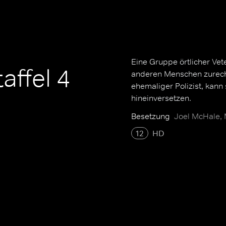
Eine Gruppe örtlicher Vet
affel 4
anderen Menschen zurecht
ehemaliger Polizist, kann 
hineinversetzen.
Besetzung
Joel McHale, 
12
HD