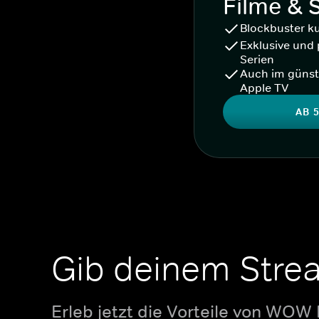
Filme & 
Blockbuster k
Exklusive und 
Serien
Auch im günst
Apple TV
AB 5
Gib deinem Stre
Erleb jetzt die Vorteile von WOW