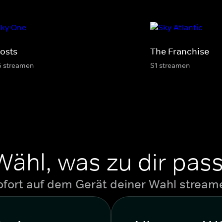
osts
The Franchise
5 streamen
S1 streamen
Wähl, was zu dir pass
ofort auf dem Gerät deiner Wahl stream