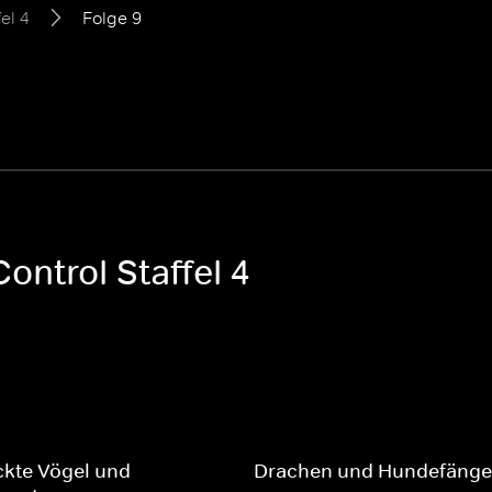
fel 4
Folge 9
ontrol Staffel 4
ckte Vögel und
Drachen und Hundefänge