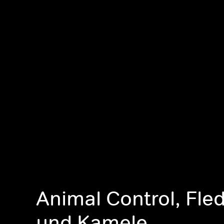
Animal Control, Fl
und Kamele