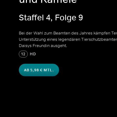
Staffel 4, Folge 9
Bei der Wahl zum Beamten des Jahres kämpfen Te
Unterstützung eines legendären Tierschutzbeamten. 
Daisys Freundin ausgeht.
12
HD
AB 5,98 € MTL.