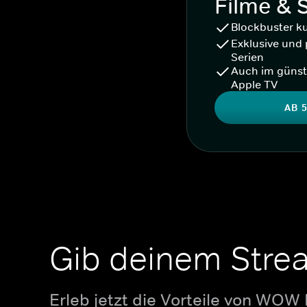
Filme & 
Blockbuster k
Exklusive und 
Serien
Auch im günst
Apple TV
AB 5
Gib deinem Stre
Erleb jetzt die Vorteile von WOW