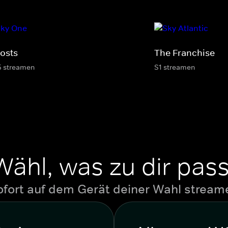
osts
The Franchise
5 streamen
S1 streamen
Wähl, was zu dir pass
ofort auf dem Gerät deiner Wahl stream