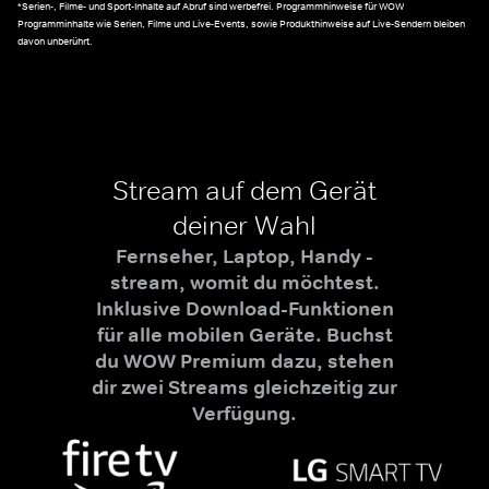
*Serien-, Filme- und Sport-Inhalte auf Abruf sind werbefrei. Programmhinweise für WOW
Programminhalte wie Serien, Filme und Live-Events, sowie Produkthinweise auf Live-Sendern bleiben
davon unberührt.
Stream auf dem Gerät
deiner Wahl
Fernseher, Laptop, Handy -
stream, womit du möchtest.
Inklusive Download-Funktionen
für alle mobilen Geräte. Buchst
du WOW Premium dazu, stehen
dir zwei Streams gleichzeitig zur
Verfügung.