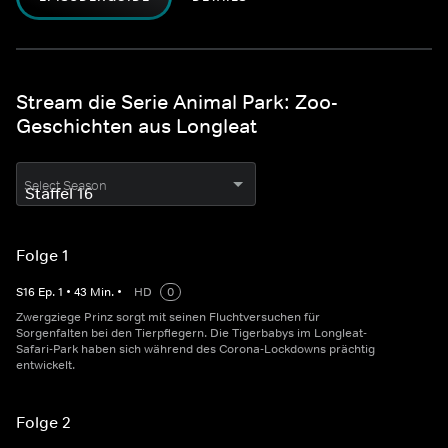
Stream die Serie Animal Park: Zoo-
Geschichten aus Longleat
Select Season
Folge 1
S
16
Ep.
1
•
43
Min.
•
HD
0
Zwergziege Prinz sorgt mit seinen Fluchtversuchen für
Sorgenfalten bei den Tierpflegern. Die Tigerbabys im Longleat-
Safari-Park haben sich während des Corona-Lockdowns prächtig
entwickelt.
Folge 2