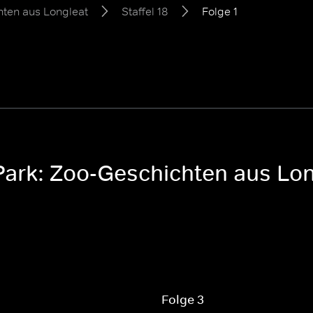
hten aus Longleat
Staffel 18
Folge 1
Park: Zoo-Geschichten aus Long
Folge 3