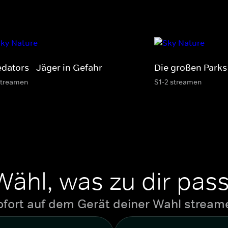
edators - Jäger in Gefahr
Die großen Parks 
streamen
S1-2 streamen
Wähl, was zu dir pass
ofort auf dem Gerät deiner Wahl stream