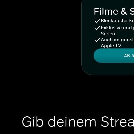
Filme & 
Blockbuster k
Exklusive und 
Serien
Auch im günst
Apple TV
AB 5
Gib deinem Stre