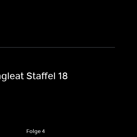
leat Staffel 18
Folge 4