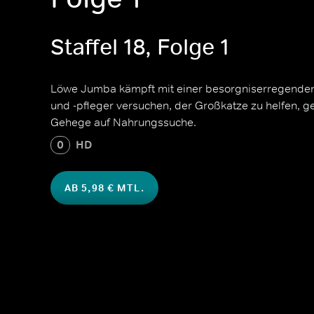
Staffel 18, Folge 1
Löwe Jumba kämpft mit einer besorgniserregenden 
und -pfleger versuchen, der Großkatze zu helfen, ge
Gehege auf Nahrungssuche.
0
HD
AB 5,98 € MTL.