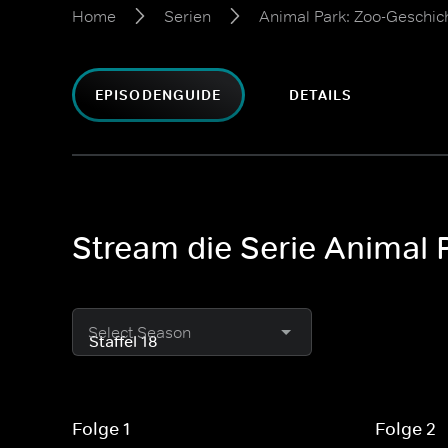
Home
Serien
Animal Park: Zoo-Geschic
EPISODENGUIDE
DETAILS
Stream die Serie Animal 
Select Season
Folge 1
Folge 2