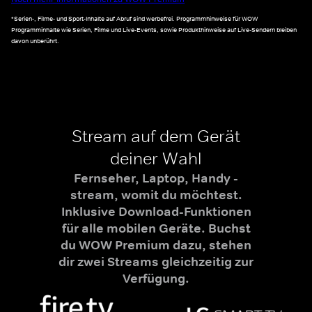
*Serien-, Filme- und Sport-Inhalte auf Abruf sind werbefrei. Programmhinweise für WOW
Programminhalte wie Serien, Filme und Live-Events, sowie Produkthinweise auf Live-Sendern bleiben
davon unberührt.
Stream auf dem Gerät
deiner Wahl
Fernseher, Laptop, Handy -
stream, womit du möchtest.
Inklusive Download-Funktionen
für alle mobilen Geräte. Buchst
du WOW Premium dazu, stehen
dir zwei Streams gleichzeitig zur
Verfügung.