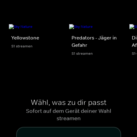
Yellowstone
Predators - Jäger in
Di
Gefahr
Af
S1 streamen
S1 streamen
S1
Wähl, was zu dir passt
Sofort auf dem Gerät deiner Wahl
streamen