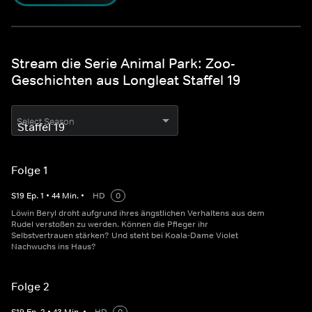
Stream die Serie Animal Park: Zoo-
Geschichten aus Longleat Staffel 19
Select Season
Folge 1
S
19
Ep.
1
•
44
Min.
•
HD
0
Löwin Beryl droht aufgrund ihres ängstlichen Verhaltens aus dem
Rudel verstoßen zu werden. Können die Pfleger ihr
Selbstvertrauen stärken? Und steht bei Koala-Dame Violet
Nachwuchs ins Haus?
Folge 2