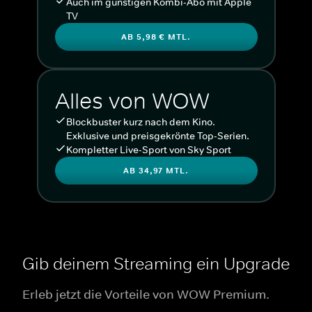
Auch im günstigen Kombi-Abo mit Apple
TV
AB 5,98 € MTL.
Alles von WOW
Blockbuster kurz nach dem Kino.
Exklusive und preisgekrönte Top-Serien.
Kompletter Live-Sport von Sky Sport
AB 34,97 MTL.
Gib deinem Streaming ein Upgrade
Erleb jetzt die Vorteile von WOW Premium.