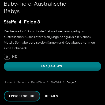
Baby-Tiere, Australische
Babys
Staffel 4, Folge 8
Die Tierwelt in "Down Under" ist weltweit einzigartig. Im
australischen Busch liefern sich junge Kängurus ein Kickbox-
Match, Schnabeltiere spielen fangen und Koalababys nehmen
sich Huckepack.
HD
0
AB 5,98 € MTL.
Home
Serien
Baby-Tiere
Staffel 4
Folge 8
EPISODENGUIDE
DETAILS