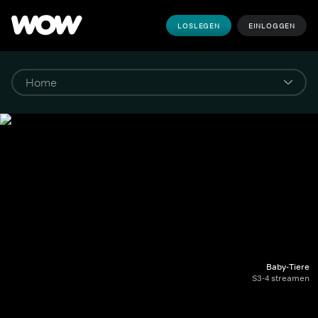
LOSLEGEN
EINLOGGEN
Baby-Tiere
S3-4 streamen