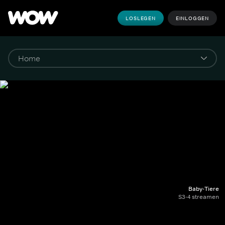
LOSLEGEN
EINLOGGEN
Baby-Tiere
S3-4 streamen