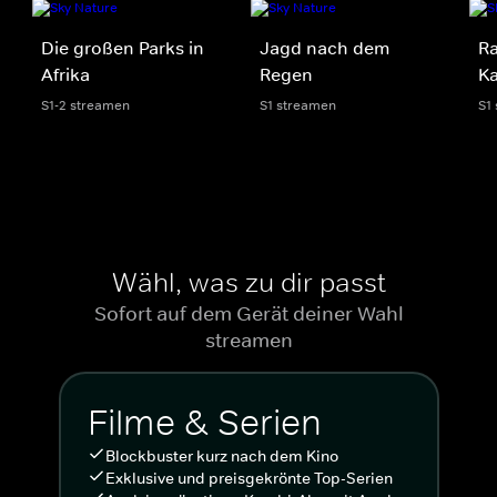
Die großen Parks in
Jagd nach dem
Ra
Afrika
Regen
K
S1-2 streamen
S1 streamen
S1
Wähl, was zu dir passt
Sofort auf dem Gerät deiner Wahl
streamen
Filme & Serien
Blockbuster kurz nach dem Kino
Exklusive und preisgekrönte Top-Serien