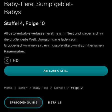
Baby-Tiere, Sumpfgebiet-
Babys
Staffel 4, Folge 10
Alligatorenbabys verlassen erstmals ihr Nest und wagen sich in
die große weite Welt. Jungschwäne laden zum
Gruppenschwimmen ein, ein Flusspferdkalb wird zum tierischen
Rasenmäher.
HD
0
AB 5,98 € MTL.
Home
Serien
Baby-Tiere
Staffel 4
Folge 10
EPISODENGUIDE
DETAILS