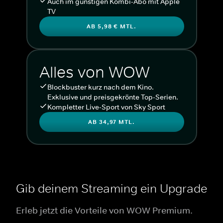
Auch im günstigen Kombi-Abo mit Apple
TV
AB 5,98 € MTL.
Alles von WOW
Blockbuster kurz nach dem Kino.
Exklusive und preisgekrönte Top-Serien.
Kompletter Live-Sport von Sky Sport
AB 34,97 MTL.
Gib deinem Streaming ein Upgrade
Erleb jetzt die Vorteile von WOW Premium.