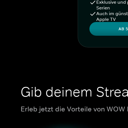
Exklusive und 
Serien
Auch im günst
Apple TV
AB 5
Gib deinem Stre
Erleb jetzt die Vorteile von WOW