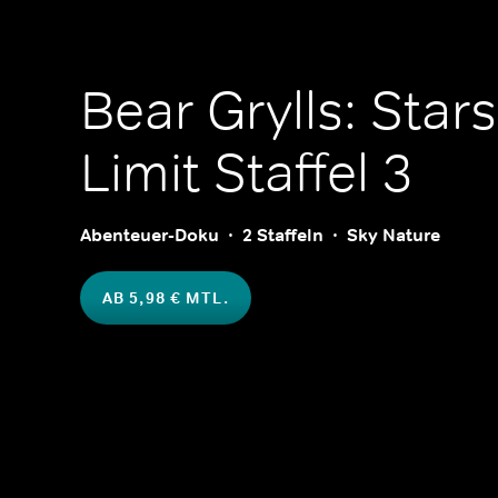
Bear Grylls: Star
Limit
Staffel 3
Abenteuer-Doku
2 Staffeln
Sky Nature
AB 5,98 € MTL.