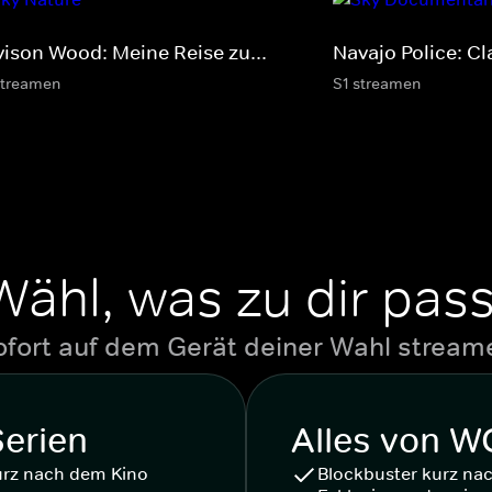
vison Wood: Meine Reise zu...
Navajo Police: Cl
streamen
S1 streamen
Wähl, was zu dir pass
ofort auf dem Gerät deiner Wahl stream
Serien
Alles von 
urz nach dem Kino
Blockbuster kurz na