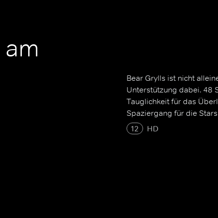
s am
Bear Grylls ist nicht alle
Unterstützung dabei. 48 
Tauglichkeit für das Überl
Spaziergang für die Stars
12
HD