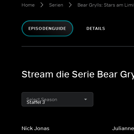
Home
Serien
Bear Grylls: Stars am Limi
EPISODENGUIDE
DETAILS
Stream die Serie Bear Gry
Select Season
Nick Jonas
Juliann