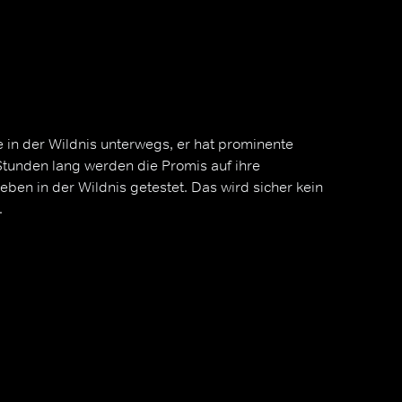
ine in der Wildnis unterwegs, er hat prominente
Stunden lang werden die Promis auf ihre
eben in der Wildnis getestet. Das wird sicher kein
.