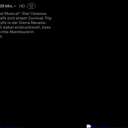
39
Min.
•
HD
12
ol Musical"-Star Vanessa
llt sich einem Survival-Trip
ylls in der Sierra Nevada-
t dabei eindrucksvoll, dass
 echte Abenteurerin
t.