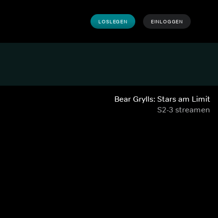
LOSLEGEN
EINLOGGEN
Bear Grylls: Stars am Limit
S2-3 streamen